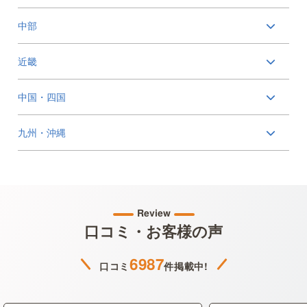
中部
近畿
中国・四国
九州・沖縄
Review
口コミ・お客様の声
6987
口コミ
件掲載中!