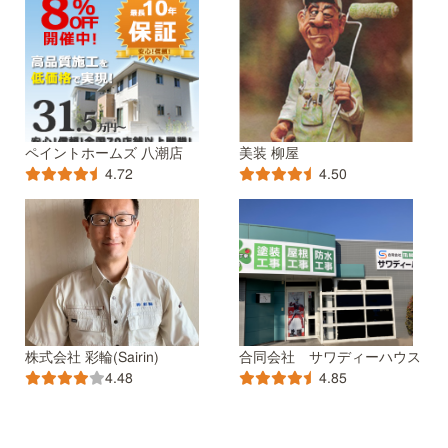
ペイントホームズ 八潮店
美装 柳屋
4.72
4.50
株式会社 彩輪(Sairin)
合同会社 サワディーハウス
4.48
4.85