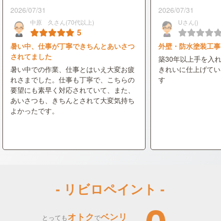
2026/07/31
2026/07/31
中原 久さん(70代以上)
Uさん()
5
暑い中、仕事が丁寧できちんとあいさつ
外壁・防水塗装工事
されてました
築30年以上手を入
暑い中での作業、仕事とはいえ大変お疲
きれいに仕上げてい
れさまでした。仕事も丁寧で、こちらの
す
要望にも素早く対応されていて、また、
あいさつも、きちんとされて大変気持ち
よかったです。
- リビロペイント -
オトク
ベンリ
とっても
で