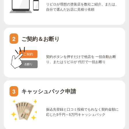
リビロが理想の塗装店を数社ご紹介。または、
自分で選んだお店に見積り依頼
ご契約＆お断り
2
契約ボタンを押すだけで他店を 一括自動お断
り、またはリビロが 代行で一括お断り
キャッシュバック申請
3
振込先登録と口コミ投稿でもれなく契約金額に
応じた5千円～5万円キャッシュバック