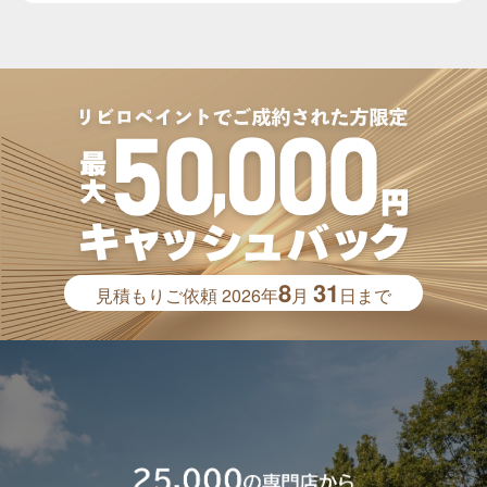
8
31
見積もりご依頼
2026年
月
日まで