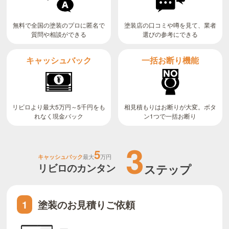
無料で全国の塗装のプロに匿名で
塗装店の口コミや噂を見て、業者
質問や相談ができる
選びの参考にできる
キャッシュバック
一括お断り機能
リビロより最大5万円～5千円をも
相見積もりはお断りが大変。ボタ
ン1つで一括お断り
れなく現金バック
3
5
キャッシュバック
最大
万円
リビロのカンタン
ステップ
塗装のお見積りご依頼
1