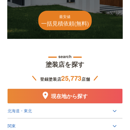
最安値
一括見積依頼(無料)
search
塗装店を探す
25,773
登録塗装店
店舗
現在地から探す
北海道・東北
関東