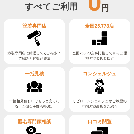
0
すべてご利用
円
全国25,773店
塗装専門店
全国25,773店を比較してもっと理
塗装専門店に厳選してるから安く
て経験と知識が豊富
想の塗装店を探す
コンシェルジュ
一括見積
リビロコンシェルジュがご希望の
一括相見積もりでもっと安くな
る。面倒な手間も軽減。
理想の塗装店をご紹介
匿名専門家相談
口コミ閲覧