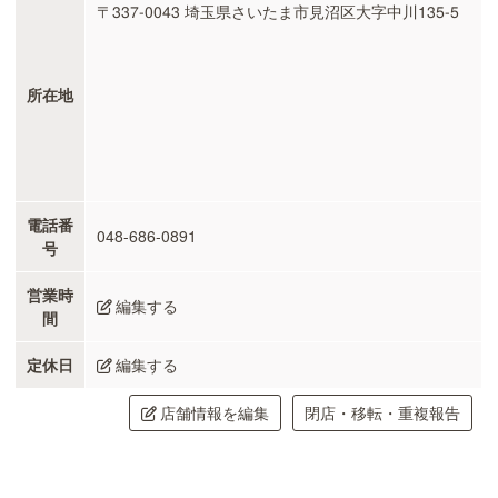
〒337-0043 埼玉県さいたま市見沼区大字中川135-5
所在地
電話番
048-686-0891
号
営業時
編集する
間
定休日
編集する
店舗情報を編集
閉店・移転・重複報告