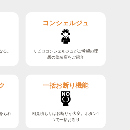
コンシェルジュ
なる。
リビロコンシェルジュがご希望の理
想の塗装店をご紹介
ク
一括お断り機能
相見積もりはお断りが大変。ボタン1
をもれ
つで一括お断り