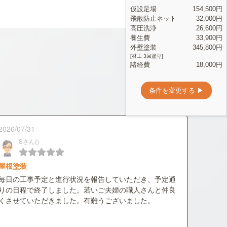
2026/07/31
Sさん()
屋根塗装
毎日の工事予定と進行状況を報告していただき、予定通
りの日程で終了しました。若いご夫婦の職人さんと仲良
くさせていただきました。有難うございました。