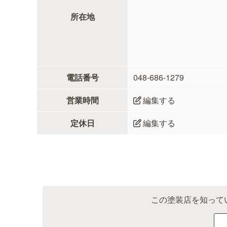
所在地
電話番号
048-686-1279
営業時間
編集する
定休日
編集する
この塗装店を知って