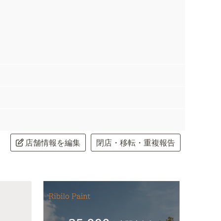
店舗情報を編集
閉店・移転・重複報告