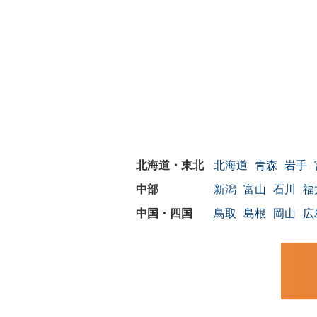
北海道
青森
岩手
新潟
富山
石川
福
鳥取
島根
岡山
広