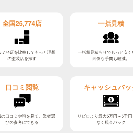
全国25,774店
一括見積
5,774店を比較してもっと理想
一括相見積もりでもっと安く
面倒な手間も軽減。
の塗装店を探す
キャッシュバッ
口コミ閲覧
リビロより最大5万円～5千円
店の口コミや噂を見て、業者選
びの参考にできる
なく現金バック