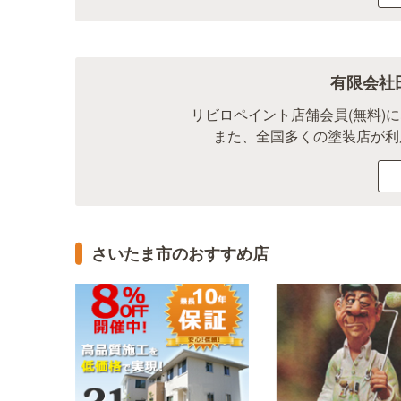
有限会社
リビロペイント店舗会員(無料)
また、全国多くの塗装店が利
さいたま市のおすすめ店