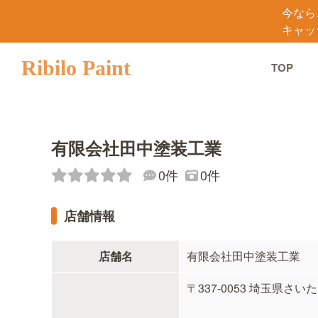
今なら
キャッ
Ribilo Paint
TOP
有限会社田中塗装工業
0件
0件
店舗情報
店舗名
有限会社田中塗装工業
〒337-0053 埼玉県さい