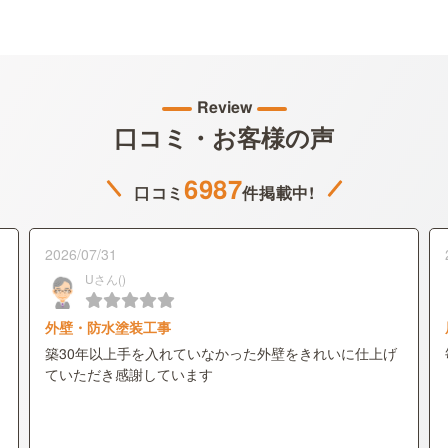
Review
口コミ・お客様の声
6987
口コミ
件掲載中!
2026/07/31
Uさん()
外壁・防水塗装工事
築30年以上手を入れていなかった外壁をきれいに仕上げ
ていただき感謝しています