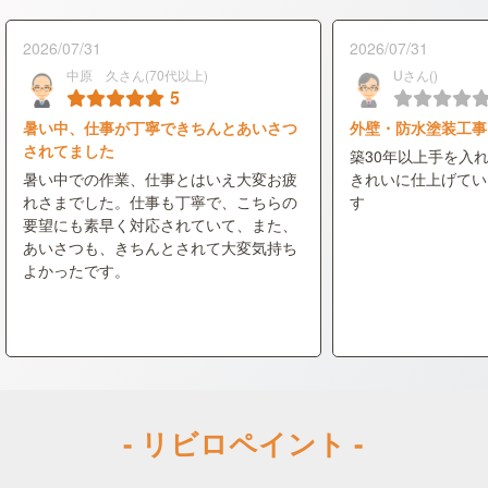
2026/07/31
2026/07/31
中原 久さん(70代以上)
Uさん()
5
暑い中、仕事が丁寧できちんとあいさつ
外壁・防水塗装工事
されてました
築30年以上手を入
暑い中での作業、仕事とはいえ大変お疲
きれいに仕上げてい
れさまでした。仕事も丁寧で、こちらの
す
要望にも素早く対応されていて、また、
あいさつも、きちんとされて大変気持ち
よかったです。
- リビロペイント -