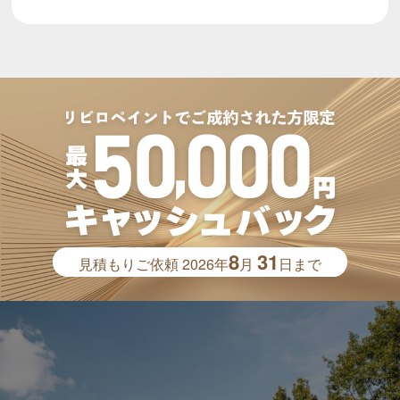
8
31
見積もりご依頼
2026年
月
日まで