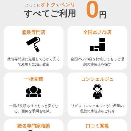
0
オトク
ベンリ
とっても
で
すべてご利用
円
全国25,773店
塗装専門店
全国25,773店を比較してもっと理
塗装専門店に厳選してるから安く
て経験と知識が豊富
想の塗装店を探す
コンシェルジュ
一括見積
リビロコンシェルジュがご希望の
一括相見積もりでもっと安くな
る。面倒な手間も軽減。
理想の塗装店をご紹介
匿名専門家相談
口コミ閲覧