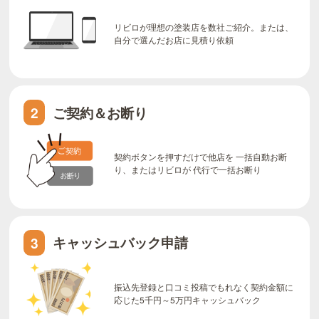
リビロが理想の塗装店を数社ご紹介。または、
自分で選んだお店に見積り依頼
ご契約＆お断り
2
契約ボタンを押すだけで他店を 一括自動お断
り、またはリビロが 代行で一括お断り
キャッシュバック申請
3
振込先登録と口コミ投稿でもれなく契約金額に
応じた5千円～5万円キャッシュバック