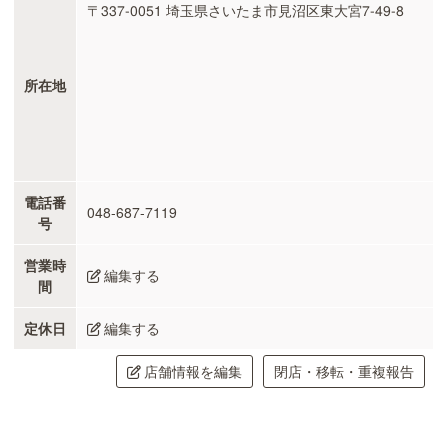
〒337-0051 埼玉県さいたま市見沼区東大宮7-49-8
所在地
電話番
048-687-7119
号
営業時
編集する
間
定休日
編集する
店舗情報を編集
閉店・移転・重複報告