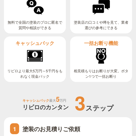
無料で全国の塗装のプロに匿名で
塗装店の口コミや噂を見て、業者
質問や相談ができる
選びの参考にできる
キャッシュバック
一括お断り機能
リビロより最大5万円～5千円をも
相見積もりはお断りが大変。ボタ
ン1つで一括お断り
れなく現金バック
3
5
キャッシュバック
最大
万円
リビロのカンタン
ステップ
塗装のお見積りご依頼
1