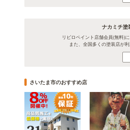
ナカミチ塗
リビロペイント店舗会員(無料)
また、全国多くの塗装店が利
さいたま市のおすすめ店