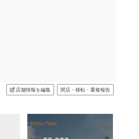
店舗情報を編集
閉店・移転・重複報告