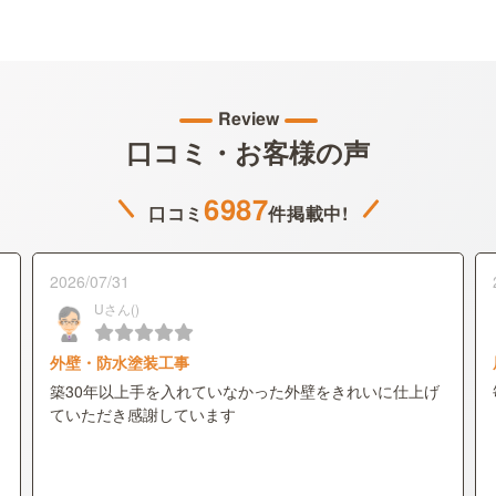
Review
口コミ・お客様の声
6987
口コミ
件掲載中!
2026/07/31
Uさん()
外壁・防水塗装工事
築30年以上手を入れていなかった外壁をきれいに仕上げ
ていただき感謝しています