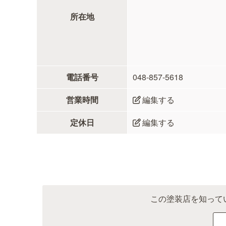
所在地
電話番号
048-857-5618
営業時間
編集する
定休日
編集する
この塗装店を知って