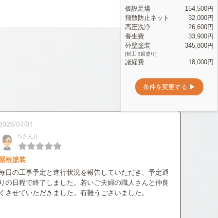
2026/07/31
Sさん()
屋根塗装
毎日の工事予定と進行状況を報告していただき、予定通
りの日程で終了しました。若いご夫婦の職人さんと仲良
くさせていただきました。有難うございました。