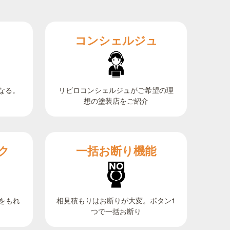
コンシェルジュ
なる。
リビロコンシェルジュがご希望の理
想の塗装店をご紹介
ク
一括お断り機能
相見積もりはお断りが大変。ボタン1
をもれ
つで一括お断り