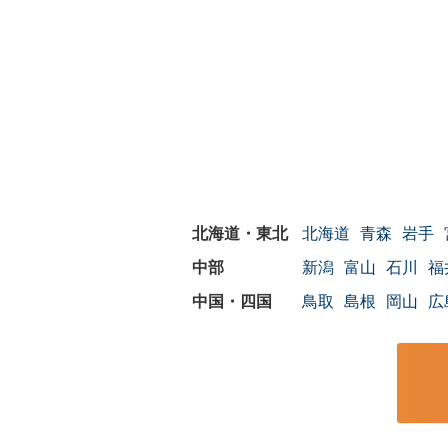
北海道
青森
岩手
新潟
富山
石川
福
鳥取
島根
岡山
広