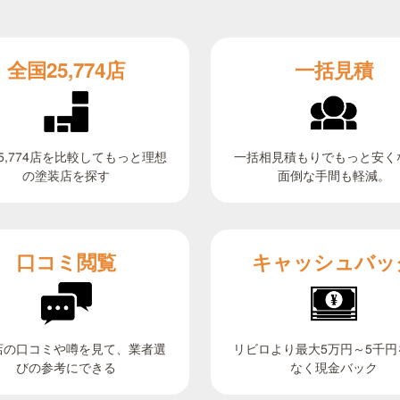
全国25,774店
一括見積
5,774店を比較してもっと理想
一括相見積もりでもっと安く
面倒な手間も軽減。
の塗装店を探す
キャッシュバッ
口コミ閲覧
リビロより最大5万円～5千円
店の口コミや噂を見て、業者選
びの参考にできる
なく現金バック