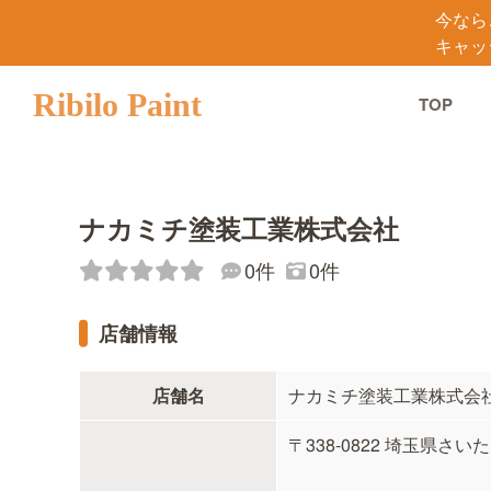
今なら
キャッ
Ribilo Paint
TOP
ナカミチ塗装工業株式会社
0件
0件
店舗情報
店舗名
ナカミチ塗装工業株式会
〒338-0822 埼玉県さいた