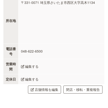
〒331-0071 埼玉県さいたま市西区大字高木1134
所在地
電話番
048-622-6500
号
営業時
編集する
間
定休日
編集する
店舗情報を編集
閉店・移転・重複報告