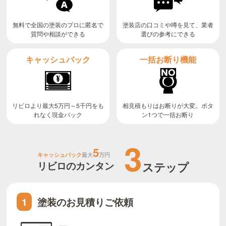
無料で全国の塗装のプロに匿名で
塗装店の口コミや噂を見て、業者
質問や相談ができる
選びの参考にできる
キャッシュバック
一括お断り機能
リビロより最大5万円～5千円をも
相見積もりはお断りが大変。ボタ
ン1つで一括お断り
れなく現金バック
3
5
キャッシュバック
最大
万円
リビロのカンタン
ステップ
塗装のお見積りご依頼
1