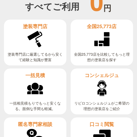
0
すべてご利用
円
全国25,773店
塗装専門店
全国25,773店を比較してもっと理
塗装専門店に厳選してるから安く
て経験と知識が豊富
想の塗装店を探す
コンシェルジュ
一括見積
リビロコンシェルジュがご希望の
一括相見積もりでもっと安くな
る。面倒な手間も軽減。
理想の塗装店をご紹介
匿名専門家相談
口コミ閲覧