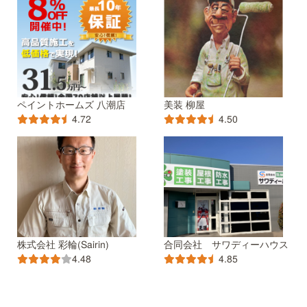
ペイントホームズ 八潮店
美装 柳屋
4.72
4.50
株式会社 彩輪(Sairin)
合同会社 サワディーハウス
4.48
4.85