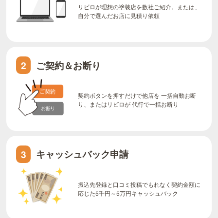
リビロが理想の塗装店を数社ご紹介。または、
自分で選んだお店に見積り依頼
ご契約＆お断り
2
契約ボタンを押すだけで他店を 一括自動お断
り、またはリビロが 代行で一括お断り
キャッシュバック申請
3
振込先登録と口コミ投稿でもれなく契約金額に
応じた5千円～5万円キャッシュバック