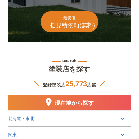
最安値
一括見積依頼(無料)
search
塗装店を探す
25,773
登録塗装店
店舗
現在地から探す
北海道・東北
関東