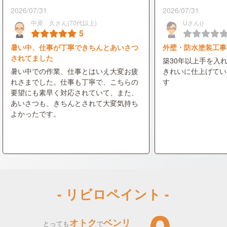
2026/07/31
2026/07/31
中原 久さん(70代以上)
Uさん()
5
暑い中、仕事が丁寧できちんとあいさつ
外壁・防水塗装工事
されてました
築30年以上手を入
暑い中での作業、仕事とはいえ大変お疲
きれいに仕上げてい
れさまでした。仕事も丁寧で、こちらの
す
要望にも素早く対応されていて、また、
あいさつも、きちんとされて大変気持ち
よかったです。
- リビロペイント -
オトク
ベンリ
とっても
で