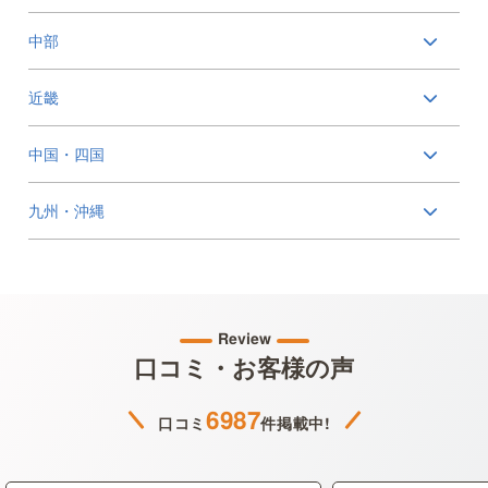
中部
近畿
中国・四国
九州・沖縄
Review
口コミ・お客様の声
6987
口コミ
件掲載中!