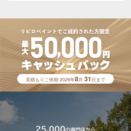
8
31
見積もりご依頼
2026年
月
日まで