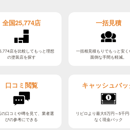
全国25,774店
一括見積
5,774店を比較してもっと理想
一括相見積もりでもっと安く
面倒な手間も軽減。
の塗装店を探す
キャッシュバッ
口コミ閲覧
リビロより最大5万円～5千円
店の口コミや噂を見て、業者選
びの参考にできる
なく現金バック