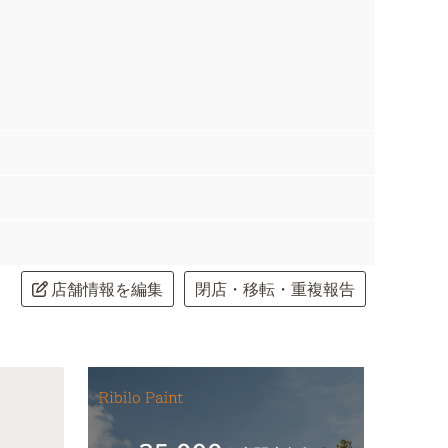
店舗情報を編集
閉店・移転・重複報告