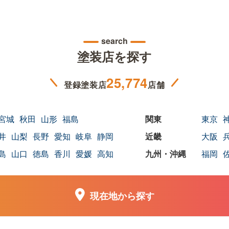
search
塗装店を探す
25,774
登録塗装店
店舗
宮城
秋田
山形
福島
東京
井
山梨
長野
愛知
岐阜
静岡
大阪
島
山口
徳島
香川
愛媛
高知
福岡
現在地から探す