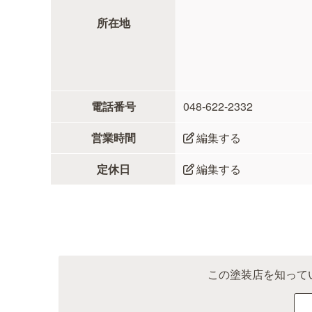
所在地
電話番号
048-622-2332
営業時間
編集する
定休日
編集する
この塗装店を知って