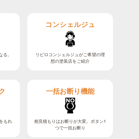
コンシェルジュ
なる。
リビロコンシェルジュがご希望の理
想の塗装店をご紹介
ク
一括お断り機能
相見積もりはお断りが大変。ボタン1
をもれ
つで一括お断り