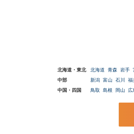
北海道
青森
岩手
新潟
富山
石川
福
鳥取
島根
岡山
広