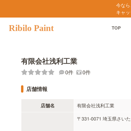
今なら
キャッ
Ribilo Paint
TOP
有限会社浅利工業
0件
0件
店舗情報
店舗名
有限会社浅利工業
〒331-0071 埼玉県さい