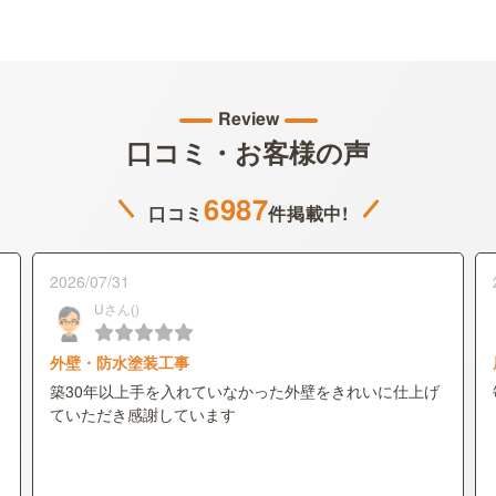
Review
口コミ・お客様の声
6987
口コミ
件掲載中!
2026/07/31
Uさん()
外壁・防水塗装工事
築30年以上手を入れていなかった外壁をきれいに仕上げ
ていただき感謝しています