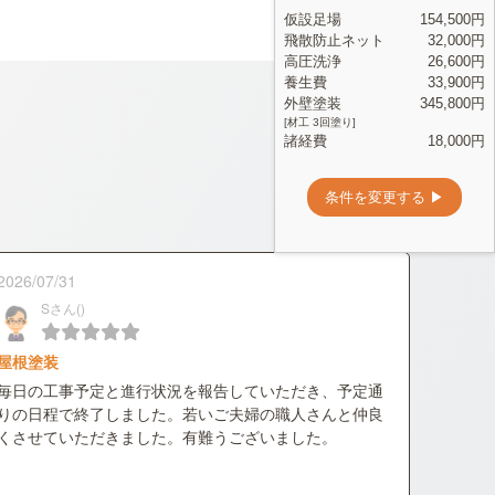
2026/07/31
Sさん()
屋根塗装
毎日の工事予定と進行状況を報告していただき、予定通
りの日程で終了しました。若いご夫婦の職人さんと仲良
くさせていただきました。有難うございました。