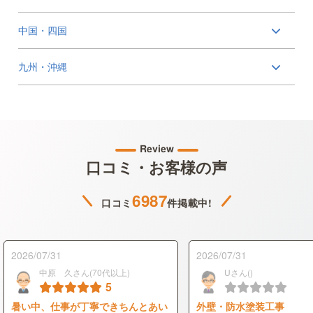
中国・四国
九州・沖縄
Review
口コミ・お客様の声
6987
口コミ
件掲載中!
2026/07/31
2026/07/31
中原 久さん(70代以上)
Uさん()
5
暑い中、仕事が丁寧できちんとあい
外壁・防水塗装工事