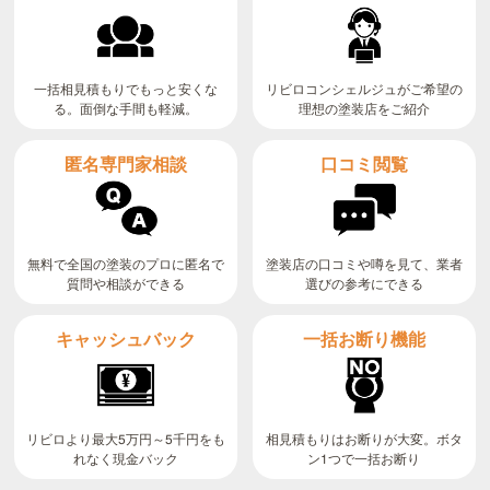
リビロコンシェルジュがご希望の
一括相見積もりでもっと安くな
る。面倒な手間も軽減。
理想の塗装店をご紹介
匿名専門家相談
口コミ閲覧
無料で全国の塗装のプロに匿名で
塗装店の口コミや噂を見て、業者
質問や相談ができる
選びの参考にできる
キャッシュバック
一括お断り機能
リビロより最大5万円～5千円をも
相見積もりはお断りが大変。ボタ
ン1つで一括お断り
れなく現金バック