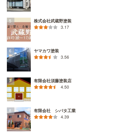
株式会社武蔵野塗装
3.17
ヤマカワ塗装
3.56
有限会社須藤塗装店
4.50
有限会社 シバタ工業
4.39