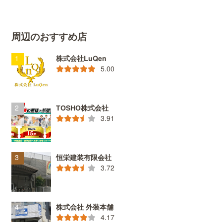
周辺のおすすめ店
株式会社LuQen
5.00
TOSHO株式会社
3.91
恒栄建装有限会社
3.72
株式会社 外装本舗
4.17