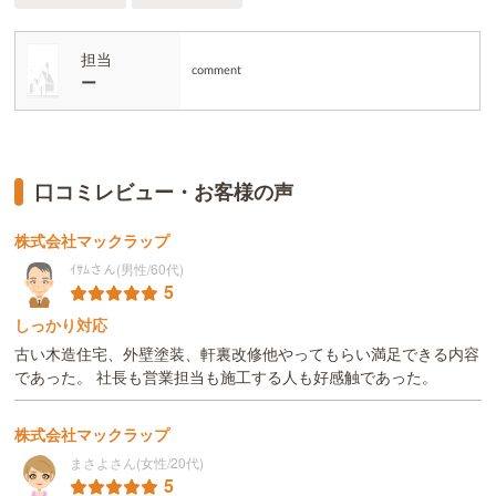
担当
comment
ー
口コミレビュー・お客様の声
株式会社マックラップ
ｲｻﾑさん(男性/60代)
5
しっかり対応
古い木造住宅、外壁塗装、軒裏改修他やってもらい満足できる内容
であった。 社長も営業担当も施工する人も好感触であった。
株式会社マックラップ
まさよさん(女性/20代)
5