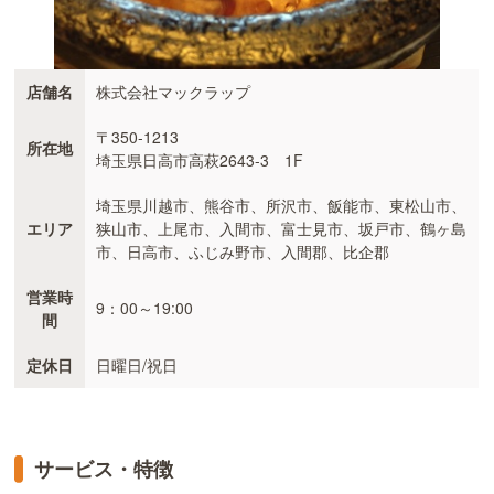
店舗名
株式会社マックラップ
〒350-1213
所在地
埼玉県日高市高萩2643-3 1F
埼玉県川越市、熊谷市、所沢市、飯能市、東松山市、
エリア
狭山市、上尾市、入間市、富士見市、坂戸市、鶴ヶ島
市、日高市、ふじみ野市、入間郡、比企郡
営業時
9：00～19:00
間
定休日
日曜日/祝日
サービス・特徴