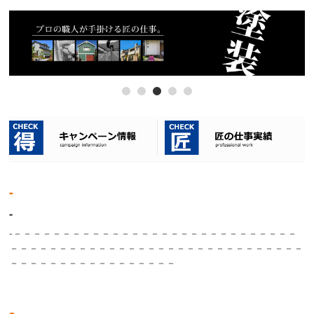
-
-
-－－－－－－－－－－－－－－－－－－－－－－－－－－－－－
－－－－－－－－－－－－－－－－－－－－－－－－－－－－－－
－－－－－－－－－－－－－－－－－