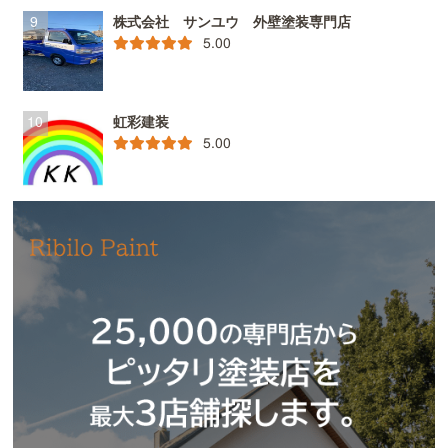
株式会社 サンユウ 外壁塗装専門店
5.00
虹彩建装
5.00