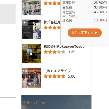
5.00
株式会社克栄（こくえい）
5.00
株式会社RokusyouTosou
3.39
（株）エアライフ
5.00