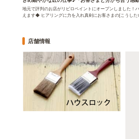
地元で評判のお店がリビロペイントにオープンしました！ハ
えます◆ ヒアリングに力を入れ真剣にお客さまの[こうしたい
店舗情報