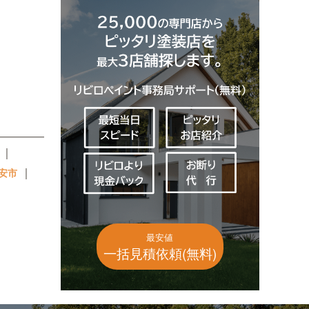
｜
｜
安市
最安値
一括見積依頼(無料)