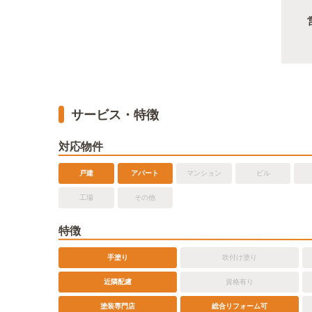
サービス・特徴
対応物件
戸建
アパート
マンション
ビル
工場
その他
特徴
手塗り
吹付け塗り
近隣配慮
資格有り
塗装専門店
総合リフォーム可