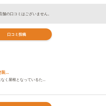
店舗の口コミはございません。
口コミ投稿
...
く屋根となっているた...