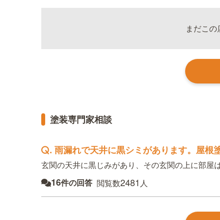
まだこの
塗装専門家相談
.
雨漏れで天井に黒シミがあります。屋根塗装
玄関の天井に黒じみがあり、その玄関の上に部屋はな
16
2481
件の回答
閲覧数
人