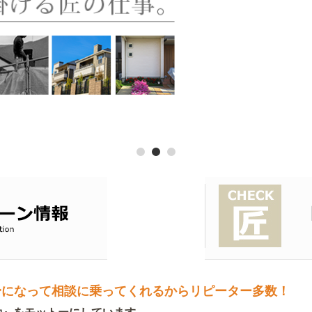
身になって相談に乗ってくれるからリピーター多数！
動』をモットーにしています