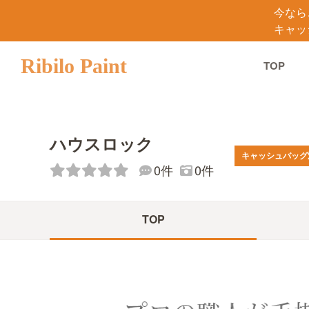
今なら
キャッ
Ribilo Paint
TOP
ハウスロック
キャッシュバッグ
0件
0件
TOP