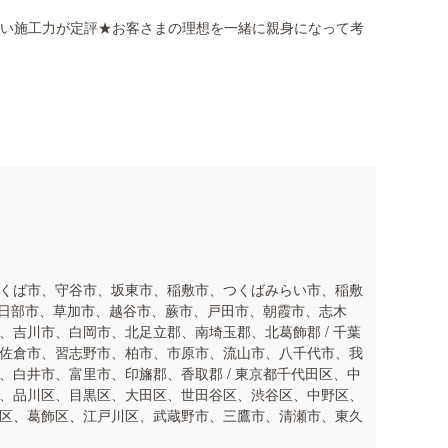
高い施工力が定評★お客さまの理想を一緒に親身になって考
くば市、守谷市、坂東市、稲敷市、つくばみらい市、稲敷
春日部市、草加市、越谷市、蕨市、戸田市、朝霞市、志木
吉川市、白岡市、北足立郡、南埼玉郡、北葛飾郡 / 千葉
佐倉市、習志野市、柏市、市原市、流山市、八千代市、我
白井市、富里市、印旛郡、香取郡 / 東京都千代田区、中
、品川区、目黒区、大田区、世田谷区、渋谷区、中野区、
区、葛飾区、江戸川区、武蔵野市、三鷹市、清瀬市、東久