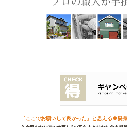
『ここでお願いして良かった』と思える◆親
きめ細やかな匠の仕事♪『お客さまと分かち合う感