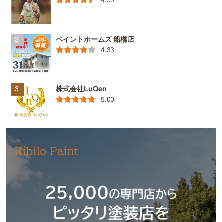
ペイントホームズ 船橋店
4.33
株式会社LuQen
5.00