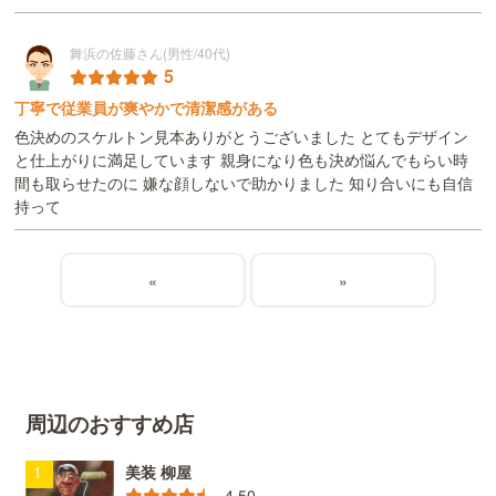
舞浜の佐藤さん(男性/40代)
5
丁寧で従業員が爽やかで清潔感がある
色決めのスケルトン見本ありがとうございました とてもデザイン
と仕上がりに満足しています 親身になり色も決め悩んでもらい時
間も取らせたのに 嫌な顔しないで助かりました 知り合いにも自信
持って
«
»
周辺のおすすめ店
美装 柳屋
4.50