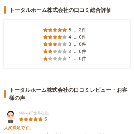
トータルホーム株式会社の口コミ総合評価
5
...
3件
4
...
0件
3
...
0件
2
...
0件
1
...
0件
トータルホーム株式会社の口コミレビュー・お客
様の声
Mさん(千葉県在住)
5
大変満足です。