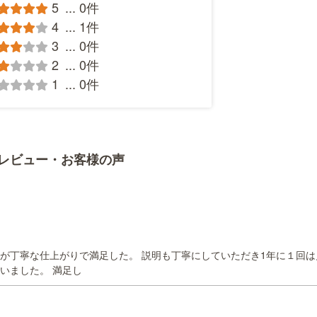
5
...
0件
4
...
1件
3
...
0件
2
...
0件
1
...
0件
レビュー・お客様の声
が丁寧な仕上がりで満足した。 説明も丁寧にしていただき1年に１回は
いました。 満足し