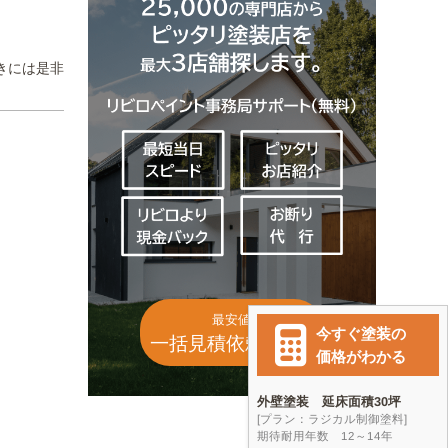
きには是非
最安値
一括見積依頼(無料)