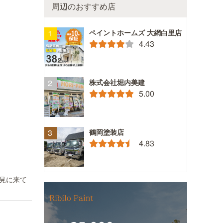
周辺のおすすめ店
ペイントホームズ 大網白里店
4.43
株式会社堀内美建
5.00
鶴岡塗装店
4.83
見に来て