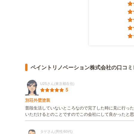
ペイントリノベーション株式会社の口コミ
U25さん(東京都在住)
5
別荘外壁塗装
普段生活していないところなので完了した時に見に行った
いただけるとのことですのでこの会社にして良かったと思
タゲさん(男性/60代)