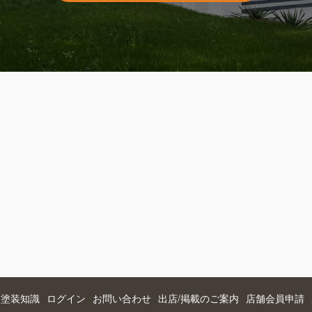
つ塗装知識
ログイン
お問い合わせ
出店/掲載のご案内
店舗会員申請