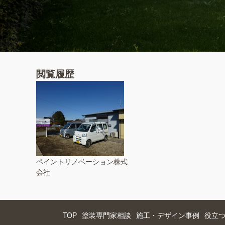
閲覧履歴
ペイントリノベーション株式
会社
TOP
塗装専門家相談
施工・デザイン事例
役立