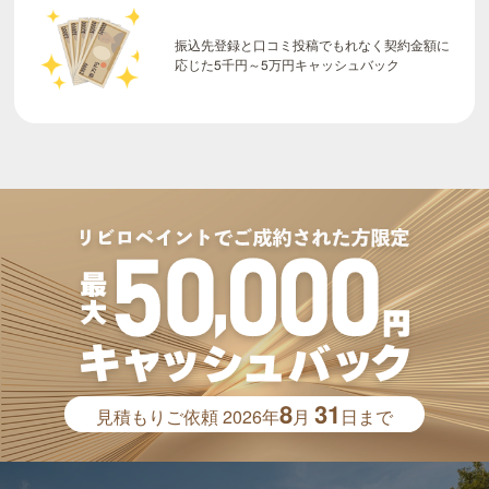
振込先登録と口コミ投稿でもれなく契約金額に
応じた5千円～5万円キャッシュバック
8
31
見積もりご依頼
2026年
月
日まで