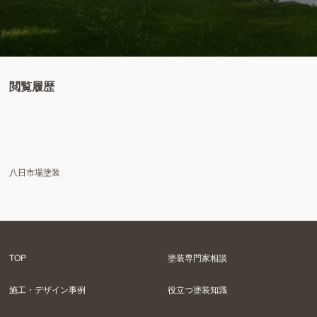
閲覧履歴
八日市場塗装
TOP
塗装専門家相談
施工・デザイン事例
役立つ塗装知識