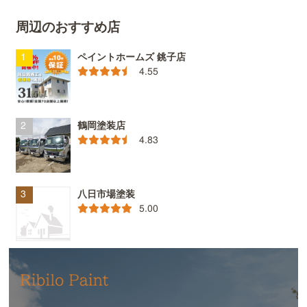
周辺のおすすめ店
ペイントホームズ 銚子店
4.55
鶴岡塗装店
4.83
八日市場塗装
5.00