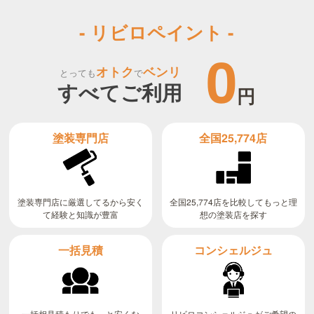
- リビロペイント -
0
オトク
ベンリ
とっても
で
すべてご利用
円
全国25,774店
塗装専門店
全国25,774店を比較してもっと理
塗装専門店に厳選してるから安く
て経験と知識が豊富
想の塗装店を探す
コンシェルジュ
一括見積
リビロコンシェルジュがご希望の
一括相見積もりでもっと安くな