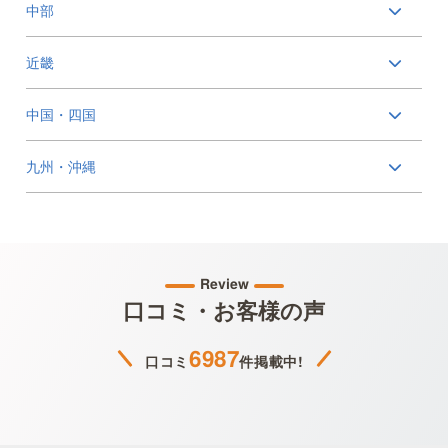
中部
近畿
中国・四国
九州・沖縄
Review
口コミ・お客様の声
6987
口コミ
件掲載中!