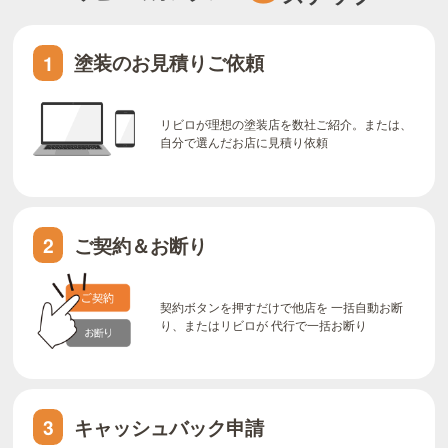
塗装のお見積りご依頼
1
リビロが理想の塗装店を数社ご紹介。または、
自分で選んだお店に見積り依頼
ご契約＆お断り
2
契約ボタンを押すだけで他店を 一括自動お断
り、またはリビロが 代行で一括お断り
キャッシュバック申請
3