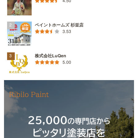
4.50
ペイントホームズ 杉並店
3.53
株式会社LuQen
5.00