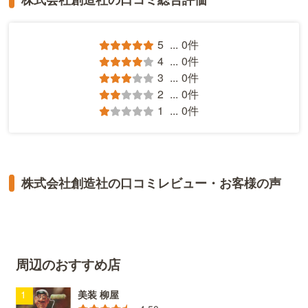
5
...
0件
4
...
0件
3
...
0件
2
...
0件
1
...
0件
株式会社創造社の口コミレビュー・お客様の声
周辺のおすすめ店
美装 柳屋