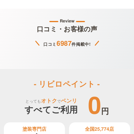
Review
口コミ・お客様の声
6987
口コミ
件掲載中!
- リビロペイント -
0
オトク
ベンリ
とっても
で
すべてご利用
円
全国25,774店
塗装専門店