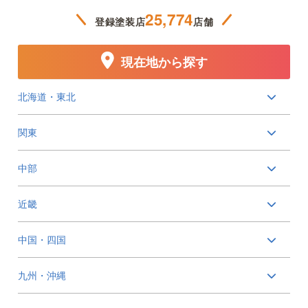
25,774
登録塗装店
店舗
現在地から探す
北海道・東北
関東
中部
近畿
中国・四国
九州・沖縄