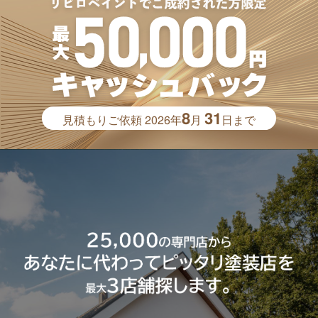
8
31
見積もりご依頼
2026年
月
日まで