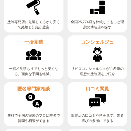
全国25,774店を比較してもっと理
塗装専門店に厳選してるから安く
て経験と知識が豊富
想の塗装店を探す
コンシェルジュ
一括見積
リビロコンシェルジュがご希望の
一括相見積もりでもっと安くな
る。面倒な手間も軽減。
理想の塗装店をご紹介
匿名専門家相談
口コミ閲覧
無料で全国の塗装のプロに匿名で
塗装店の口コミや噂を見て、業者
質問や相談ができる
選びの参考にできる