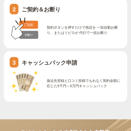
ご契約＆お断り
2
契約ボタンを押すだけで他店を 一括自動お断
り、またはリビロが 代行で一括お断り
キャッシュバック申請
3
振込先登録と口コミ投稿でもれなく契約金額に
応じた5千円～5万円キャッシュバック