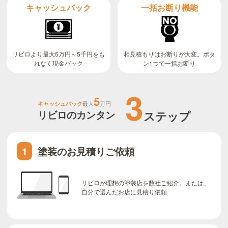
キャッシュバック
一括お断り機能
リビロより最大5万円～5千円をも
相見積もりはお断りが大変。ボタ
ン1つで一括お断り
れなく現金バック
3
5
キャッシュバック
最大
万円
リビロのカンタン
ステップ
塗装のお見積りご依頼
1
リビロが理想の塗装店を数社ご紹介。または、
自分で選んだお店に見積り依頼