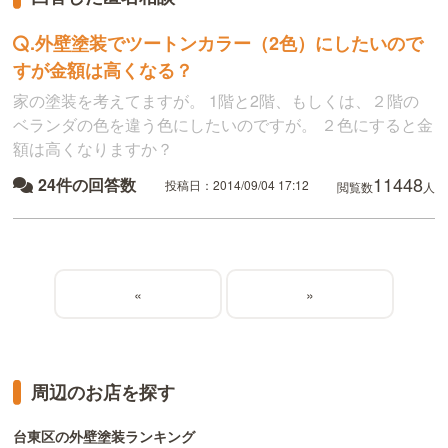
.
外壁塗装でツートンカラー（2色）にしたいので
すが金額は高くなる？
家の塗装を考えてますが。 1階と2階、もしくは、２階の
ベランダの色を違う色にしたいのですが。 ２色にすると金
額は高くなりますか？
11448
24件の回答数
投稿日：2014/09/04 17:12
閲覧数
人
«
»
周辺のお店を探す
台東区の外壁塗装ランキング