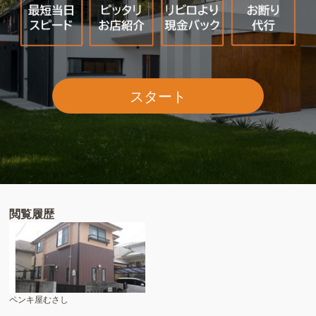
スタート
閲覧履歴
ペンキ屋むさし