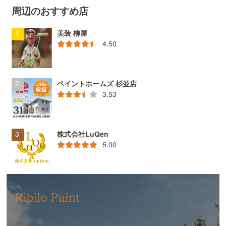
周辺のおすすめ店
美装 柳屋
4.50
ペイントホームズ 杉並店
3.53
株式会社LuQen
5.00