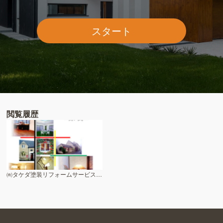
スタート
閲覧履歴
㈲タケダ塗装リフォームサービス 東京店