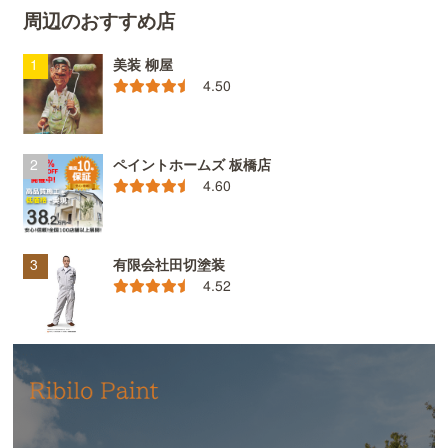
周辺のおすすめ店
美装 柳屋
4.50
ペイントホームズ 板橋店
4.60
有限会社田切塗装
4.52