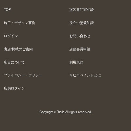
TOP
塗装専門家相談
施工・デザイン事例
役立つ塗装知識
ログイン
お問い合わせ
出店/掲載のご案内
店舗会員申請
広告について
利用規約
プライバシー・ポリシー
リビロペイントとは
店舗ログイン
Copyright c Ribilo All rights reserved.