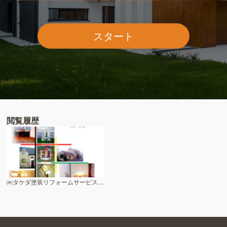
スタート
閲覧履歴
㈲タケダ塗装リフォームサービス 東京店