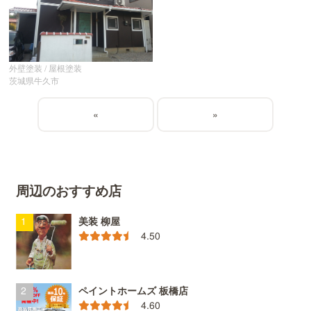
外壁塗装 / 屋根塗装
茨城県牛久市
«
»
周辺のおすすめ店
美装 柳屋
4.50
ペイントホームズ 板橋店
4.60