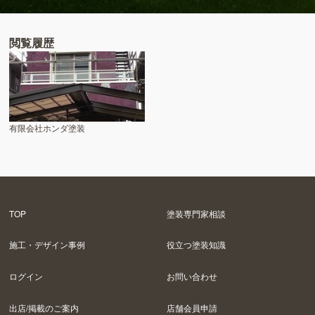
閲覧履歴
有限会社ホンダ塗装
TOP
塗装専門家相談
施工・デザイン事例
役立つ塗装知識
ログイン
お問い合わせ
出店/掲載のご案内
店舗会員申請