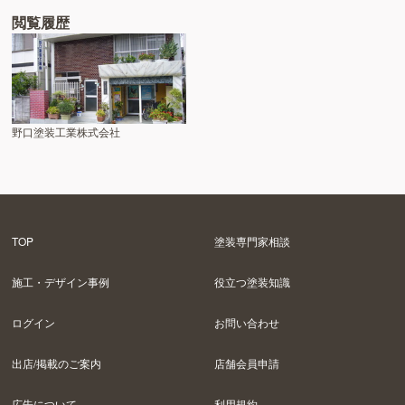
閲覧履歴
野口塗装工業株式会社
TOP
塗装専門家相談
施工・デザイン事例
役立つ塗装知識
ログイン
お問い合わせ
出店/掲載のご案内
店舗会員申請
広告について
利用規約