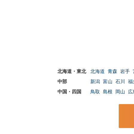
北海道
青森
岩手
新潟
富山
石川
福
鳥取
島根
岡山
広