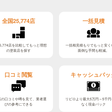
全国25,774店
一括見積
5,774店を比較してもっと理想
一括相見積もりでもっと安く
面倒な手間も軽減。
の塗装店を探す
キャッシュバッ
口コミ閲覧
リビロより最大5万円～5千円
店の口コミや噂を見て、業者選
びの参考にできる
なく現金バック