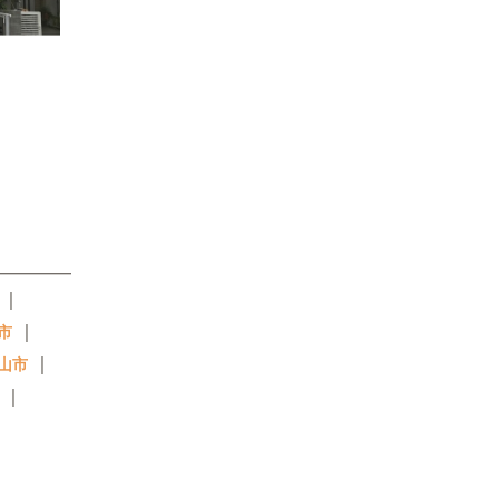
｜
｜
市
｜
山市
｜