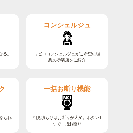
コンシェルジュ
なる。
リビロコンシェルジュがご希望の理
想の塗装店をご紹介
ク
一括お断り機能
相見積もりはお断りが大変。ボタン1
をもれ
つで一括お断り