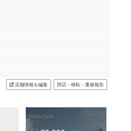
店舗情報を編集
閉店・移転・重複報告