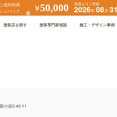
見積もりご依頼
ご成約特典
￥
50,000
2026
08
3
年
月
シュバック
塗装店を探す
塗装専門家相談
施工・デザイン事例
新小岩2-40-11