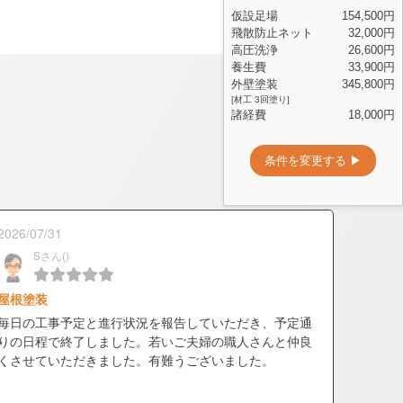
2026/07/31
Sさん()
屋根塗装
毎日の工事予定と進行状況を報告していただき、予定通
りの日程で終了しました。若いご夫婦の職人さんと仲良
くさせていただきました。有難うございました。