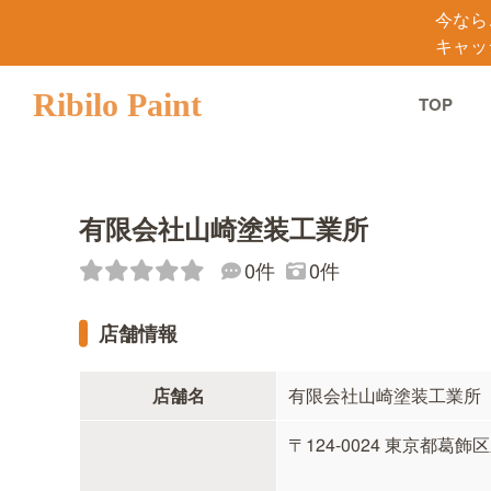
今なら
キャッ
Ribilo Paint
TOP
有限会社山崎塗装工業所
0件
0件
店舗情報
店舗名
有限会社山崎塗装工業所
〒124-0024 東京都葛飾区