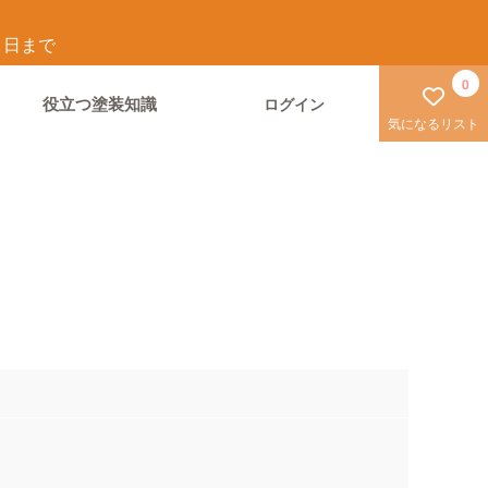
1
日まで
0
役立つ塗装知識
ログイン
気になるリスト