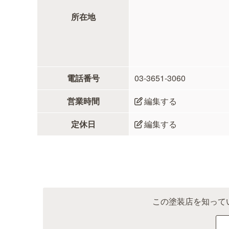
所在地
電話番号
03-3651-3060
営業時間
編集する
定休日
編集する
この塗装店を知って