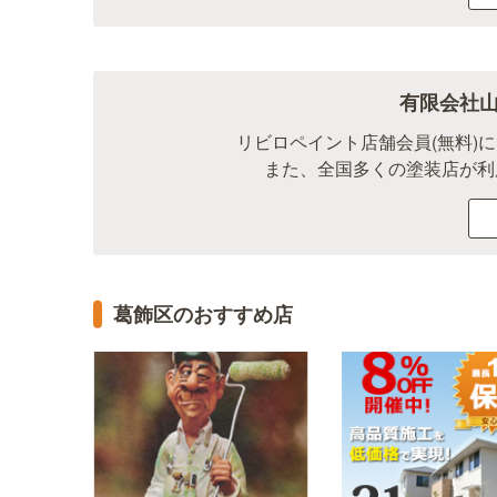
有限会社
リビロペイント店舗会員(無料)
また、全国多くの塗装店が利
葛飾区のおすすめ店