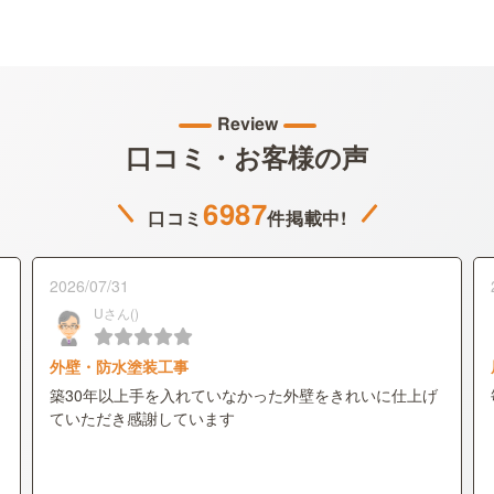
Review
口コミ・お客様の声
6987
口コミ
件掲載中!
2026/07/31
Uさん()
外壁・防水塗装工事
築30年以上手を入れていなかった外壁をきれいに仕上げ
ていただき感謝しています