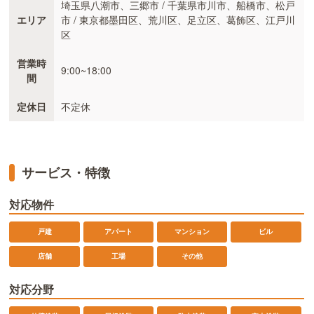
埼玉県八潮市、三郷市 / 千葉県市川市、船橋市、松戸
エリア
市 / 東京都墨田区、荒川区、足立区、葛飾区、江戸川
区
営業時
9:00~18:00
間
定休日
不定休
サービス・特徴
対応物件
戸建
アパート
マンション
ビル
店舗
工場
その他
対応分野