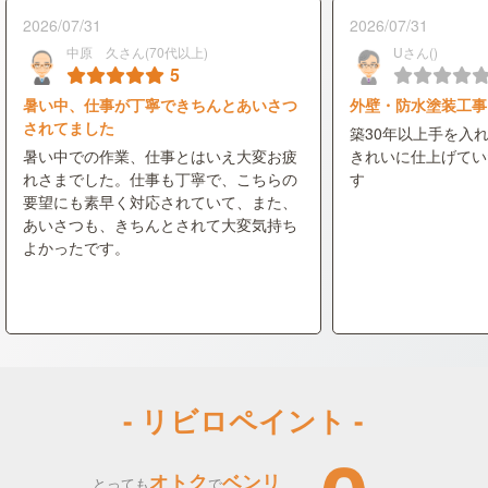
2026/07/31
2026/07/31
中原 久さん(70代以上)
Uさん()
5
暑い中、仕事が丁寧できちんとあいさつ
外壁・防水塗装工事
されてました
築30年以上手を入
暑い中での作業、仕事とはいえ大変お疲
きれいに仕上げてい
れさまでした。仕事も丁寧で、こちらの
す
要望にも素早く対応されていて、また、
あいさつも、きちんとされて大変気持ち
よかったです。
- リビロペイント -
オトク
ベンリ
とっても
で