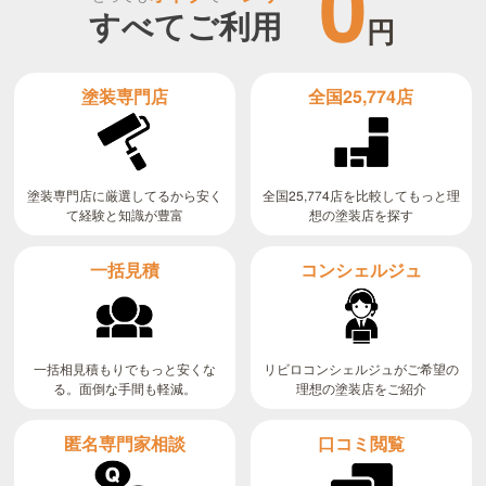
0
すべてご利用
円
全国25,774店
塗装専門店
全国25,774店を比較してもっと理
塗装専門店に厳選してるから安く
て経験と知識が豊富
想の塗装店を探す
コンシェルジュ
一括見積
リビロコンシェルジュがご希望の
一括相見積もりでもっと安くな
る。面倒な手間も軽減。
理想の塗装店をご紹介
匿名専門家相談
口コミ閲覧