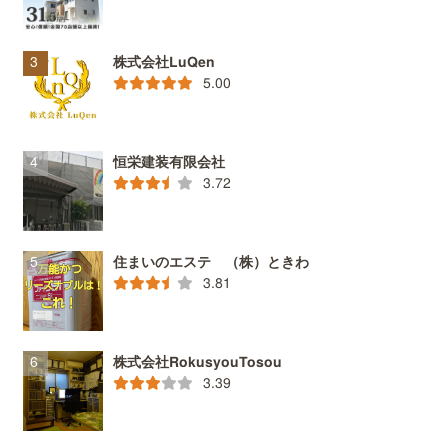
株式会社LuQen
5.00
恒栄建装有限会社
3.72
住まいのエステ （株）ときわ
3.81
株式会社RokusyouTosou
3.39