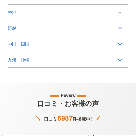
中部
近畿
中国・四国
九州・沖縄
Review
口コミ・お客様の声
6987
口コミ
件掲載中!