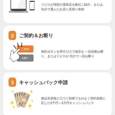
リビロが理想の塗装店を数社ご紹介。または、
自分で選んだお店に見積り依頼
ご契約＆お断り
2
契約ボタンを押すだけで他店を 一括自動お断
り、またはリビロが 代行で一括お断り
キャッシュバック申請
3
振込先登録と口コミ投稿でもれなく契約金額に
応じた5千円～5万円キャッシュバック