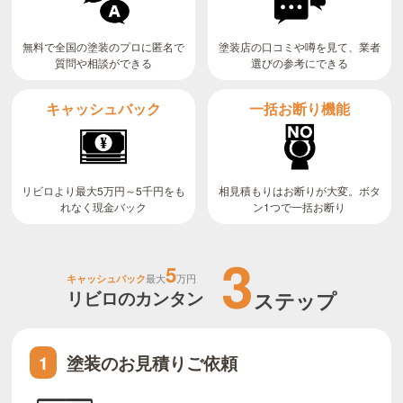
無料で全国の塗装のプロに匿名で
塗装店の口コミや噂を見て、業者
質問や相談ができる
選びの参考にできる
キャッシュバック
一括お断り機能
リビロより最大5万円～5千円をも
相見積もりはお断りが大変。ボタ
ン1つで一括お断り
れなく現金バック
3
5
キャッシュバック
最大
万円
リビロのカンタン
ステップ
塗装のお見積りご依頼
1