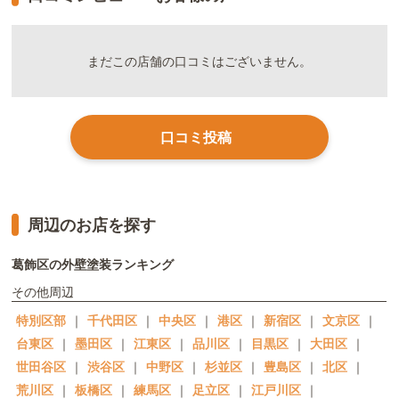
まだこの店舗の口コミはございません。
口コミ投稿
周辺のお店を探す
葛飾区の外壁塗装ランキング
その他周辺
特別区部
｜
千代田区
｜
中央区
｜
港区
｜
新宿区
｜
文京区
｜
台東区
｜
墨田区
｜
江東区
｜
品川区
｜
目黒区
｜
大田区
｜
世田谷区
｜
渋谷区
｜
中野区
｜
杉並区
｜
豊島区
｜
北区
｜
荒川区
｜
板橋区
｜
練馬区
｜
足立区
｜
江戸川区
｜