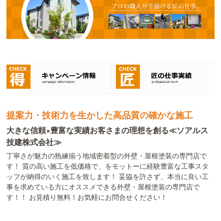
提案力・技術力を生かした高品質の確かな施工
大きな信頼×豊富な実績お客さまの理想を創る≪ソアルス
技建株式会社≫
丁寧さが魅力の熟練揃う地域密着型の外壁・屋根塗装の専門店で
す！ 質の高い施工を低価格で、をモットーに経験豊富な工事スタ
ッフが納得のいく施工を致します！ 妥協を許さず、本当に良い工
事を求めている方にオススメできる外壁・屋根塗装の専門店で
す！！ お見積り無料！お気軽にお問合せください！