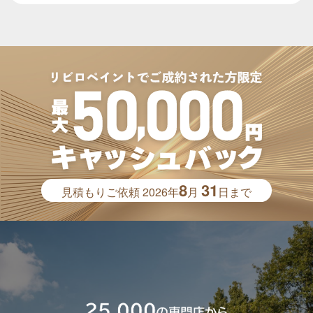
8
31
見積もりご依頼
2026年
月
日まで