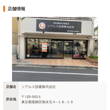
店舗情報
店舗名
ソアルス技建株式会社
〒125-003５
所在地
東京都葛飾区南水元４−１８−１９