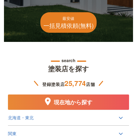
最安値
一括見積依頼(無料)
search
塗装店を探す
25,774
登録塗装店
店舗
現在地から探す
北海道・東北
関東