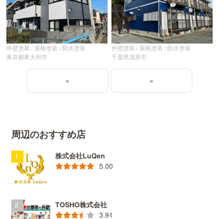
外壁塗装 / 屋根塗装 / 防水塗装
外壁塗装 / 屋根塗装 / 防水塗装
東京都東大和市
千葉県茂原市
«
»
周辺のおすすめ店
株式会社LuQen
5.00
TOSHO株式会社
3.91