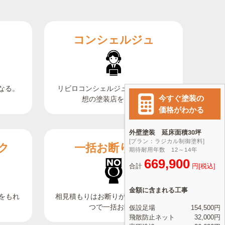
コンシェルジュ
なる。
リビロコンシェルジュがご希望の理
想の塗装店をご紹介
ク
一括お断り機能
相見積もりはお断りが大変。ボタン1
をもれ
つで一括お断り