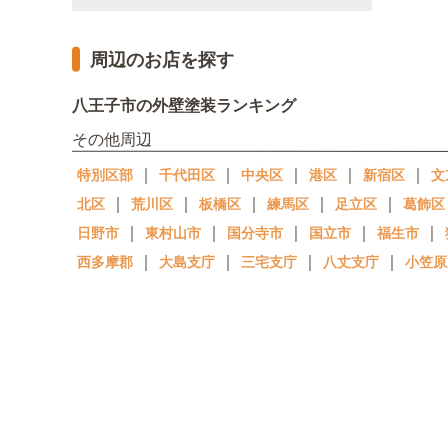
周辺のお店を探す
八王子市の外壁塗装ランキング
その他周辺
｜
｜
｜
｜
｜
特別区部
千代田区
中央区
港区
新宿区
文
｜
｜
｜
｜
｜
北区
荒川区
板橋区
練馬区
足立区
葛飾区
｜
｜
｜
｜
｜
日野市
東村山市
国分寺市
国立市
福生市
｜
｜
｜
｜
西多摩郡
大島支庁
三宅支庁
八丈支庁
小笠原