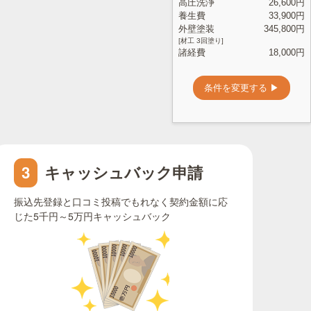
キャッシュバック申請
3
振込先登録と口コミ投稿でもれなく契約金額に応
じた5千円～5万円キャッシュバック