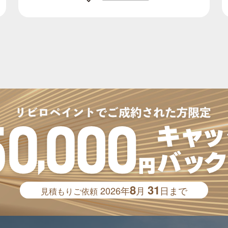
8
31
2026年
月
日まで
見積もりご依頼