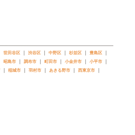
｜
｜
｜
｜
｜
｜
世田谷区
渋谷区
中野区
杉並区
豊島区
｜
｜
｜
｜
｜
｜
昭島市
調布市
町田市
小金井市
小平市
｜
｜
｜
｜
｜
市
稲城市
羽村市
あきる野市
西東京市