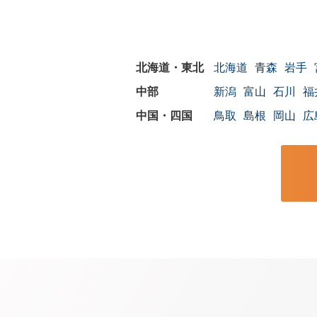
北海道
青森
岩手
新潟
富山
石川
福
鳥取
島根
岡山
広