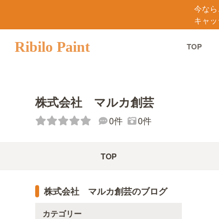
今なら
キャッ
Ribilo Paint
TOP
株式会社 マルカ創芸
0件
0件
TOP
株式会社 マルカ創芸のブログ
カテゴリー