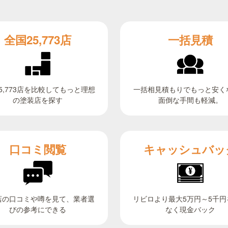
全国25,773店
一括見積
5,773店を比較してもっと理想
一括相見積もりでもっと安く
面倒な手間も軽減。
の塗装店を探す
キャッシュバッ
口コミ閲覧
リビロより最大5万円～5千円
店の口コミや噂を見て、業者選
びの参考にできる
なく現金バック