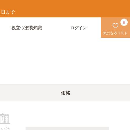
1
日まで
0
役立つ塗装知識
ログイン
気になるリスト
価格
その他