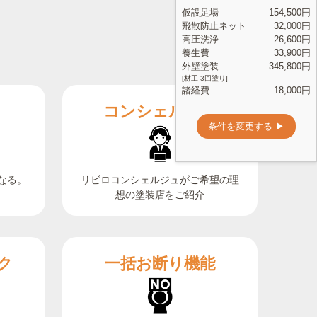
コンシェルジュ
なる。
リビロコンシェルジュがご希望の理
想の塗装店をご紹介
ク
一括お断り機能