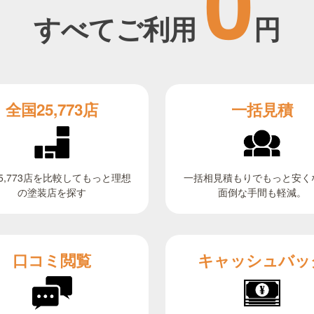
0
すべてご利用
円
全国25,773店
一括見積
5,773店を比較してもっと理想
一括相見積もりでもっと安く
面倒な手間も軽減。
の塗装店を探す
キャッシュバッ
口コミ閲覧