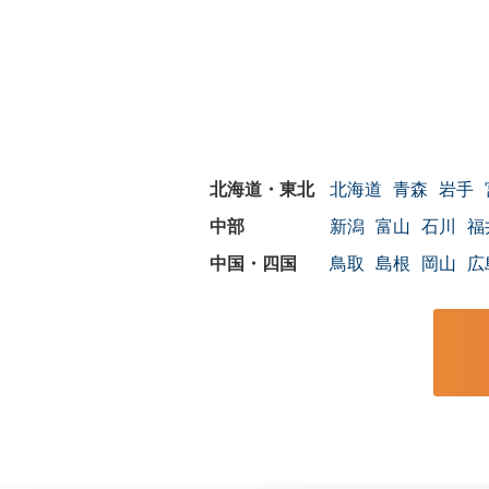
北海道
青森
岩手
新潟
富山
石川
福
鳥取
島根
岡山
広