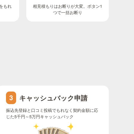
相見積もりはお断りが大変。ボタン1
をもれ
つで一括お断り
キャッシュバック申請
3
振込先登録と口コミ投稿でもれなく契約金額に応
じた5千円～5万円キャッシュバック