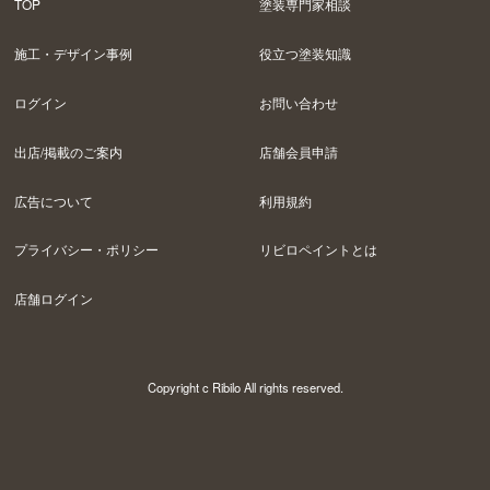
TOP
塗装専門家相談
施工・デザイン事例
役立つ塗装知識
ログイン
お問い合わせ
出店/掲載のご案内
店舗会員申請
広告について
利用規約
プライバシー・ポリシー
リビロペイントとは
店舗ログイン
Copyright c Ribilo All rights reserved.