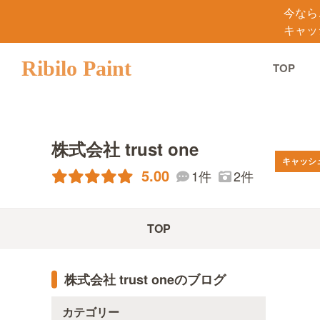
今なら
キャッ
Ribilo Paint
TOP
株式会社 trust one
キャッシ
5.00
1件
2件
TOP
株式会社 trust oneのブログ
カテゴリー