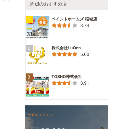
周辺のおすすめ店
ペイントホームズ 稲城店
3.74
株式会社LuQen
5.00
TOSHO株式会社
3.91