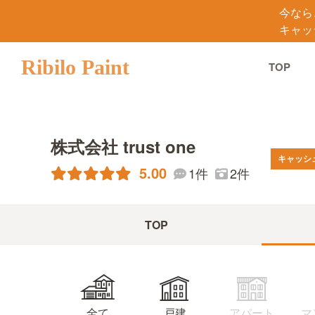
今なら
キャッ
Ribilo Paint
TOP
株式会社 trust one
キャッシ
5.00
1件
2件
TOP
マ
アパート
全て
戸建