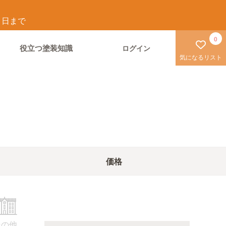
1
日まで
0
役立つ塗装知識
ログイン
気になるリスト
価格
その他