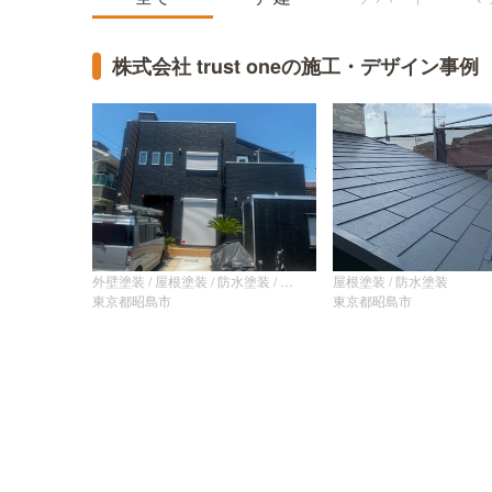
株式会社 trust oneの施工・デザイン事例
屋根塗装 / 防水塗装
外壁塗装 / 屋根塗装 / 防水塗装 / その他
東京都昭島市
東京都昭島市