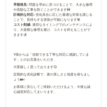
早期発見:
問題を早めに見つけることで、大きな修理
や高額な工事を防ぐことができます🚧
計画的な対応:
劣化具合に応じた最適な対策を講じる
ことで、長持ちする塗装が可能になります🛠️
コスト削減:
適切なタイミングでのメンテナンスによ
り、大規模な修理を避け、コストを抑えることがで
きます💰
Y様からは「信頼できる丁寧な対応に感謝していま
す」とのお言葉をいただき、
大変嬉しく思っております😊
定期的な劣化診断で、家の美しさと強度を保ちまし
ょう🏡✨
お客様に安心してご依頼いただけるよう、今後も誠
心誠意対応してまいります。