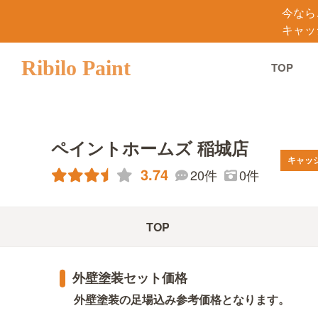
今なら
キャッ
Ribilo Paint
TOP
ペイントホームズ 稲城店
キャッ
3.74
20件
0件
TOP
外壁塗装セット価格
外壁塗装の足場込み参考価格となります。