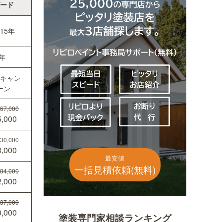
ード
15年
年
キャン
ーン
67,000
,000
30,000
,000
最安値
一括見積依頼(無料)
84,000
,000
37,000
,000
塗装専門家相談ランキング