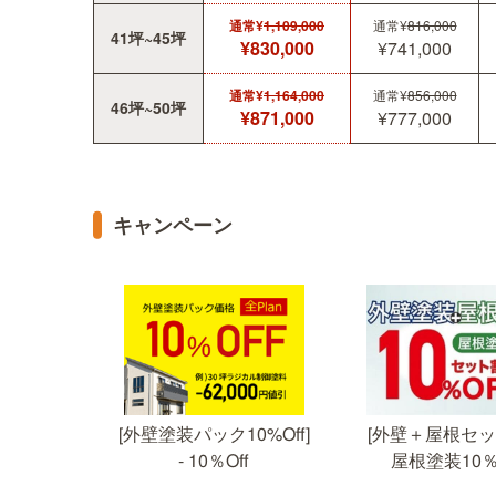
通常¥
1,109,000
通常¥
816,000
41坪~45坪
¥830,000
¥741,000
通常¥
1,164,000
通常¥
856,000
46坪~50坪
¥871,000
¥777,000
キャンペーン
[外壁塗装パック10%Off]
[外壁＋屋根セット
屋根塗装10％
- 10％Off