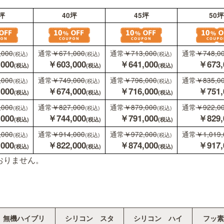
35坪
40坪
45坪
通常
￥630,000
通常
￥671,000
通常
￥713,000
(税込)
(税込)
￥567,000
￥603,000
￥641,00
(税込)
(税込)
通常
￥703,000
通常
￥749,000
通常
￥796,000
(税込)
(税込)
￥632,000
￥674,000
￥716,00
(税込)
(税込)
おりません。
通常
￥776,000
通常
￥827,000
通常
￥879,000
(税込)
(税込)
￥698,000
￥744,000
￥791,00
(税込)
(税込)
通常
￥857,000
通常
￥914,000
通常
￥972,000
(税込)
(税込)
￥771,000
￥822,000
￥874,00
(税込)
(税込)
無機ハイブリ
シリコン スタ
シリコン ハイ
フッ素