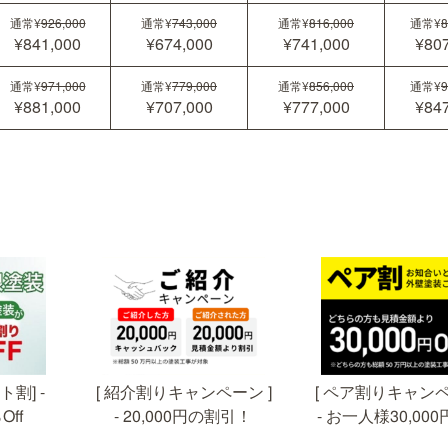
通常¥
926,000
通常¥
743,000
通常¥
816,000
通常¥
8
¥841,000
¥674,000
¥741,000
¥807
通常¥
971,000
通常¥
779,000
通常¥
856,000
通常¥
9
¥881,000
¥707,000
¥777,000
¥847
[ 紹介割りキャンペーン ]
[ ペア割りキャンペ
割] -
- お一人様30,00
- 20,000円の割引！
Off