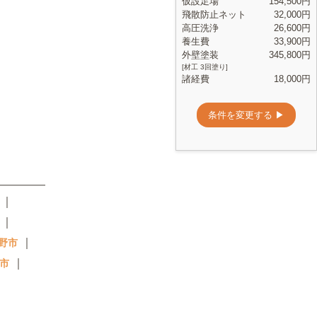
｜
｜
｜
野市
｜
市