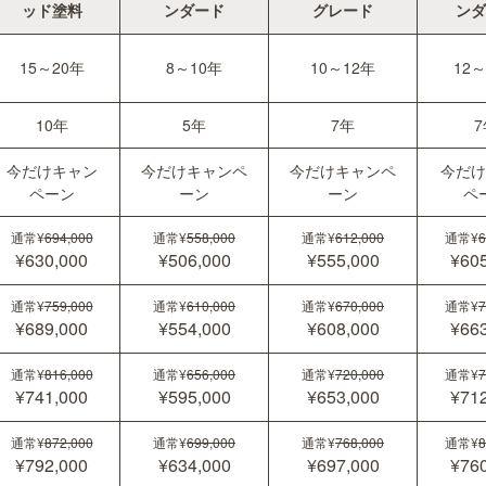
ッド塗料
ンダード
グレード
ンダ
15～20年
8～10年
10～12年
12～
10年
5年
7年
7
今だけキャン
今だけキャンペ
今だけキャンペ
今だけ
ペーン
ーン
ーン
ペ
通常¥
694,000
通常¥
558,000
通常¥
612,000
通常¥
6
¥630,000
¥506,000
¥555,000
¥605
通常¥
759,000
通常¥
610,000
通常¥
670,000
通常¥
7
¥689,000
¥554,000
¥608,000
¥663
通常¥
816,000
通常¥
656,000
通常¥
720,000
通常¥
7
¥741,000
¥595,000
¥653,000
¥712
通常¥
872,000
通常¥
699,000
通常¥
768,000
通常¥
8
¥792,000
¥634,000
¥697,000
¥760