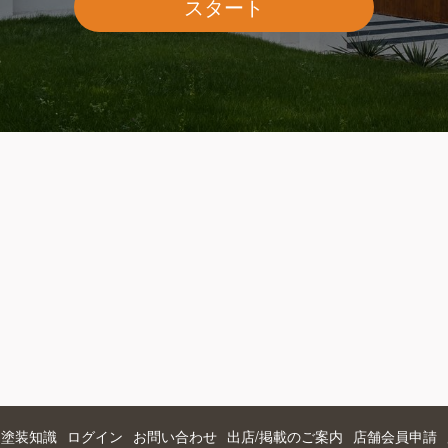
スタート
つ塗装知識
ログイン
お問い合わせ
出店/掲載のご案内
店舗会員申請