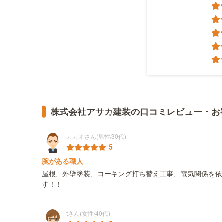
株式会社アサカ建装の口コミレビュー・お
カカオさん(男性/30代)
5
腕がある職人
屋根、外壁塗装、コーキング打ち替え工事、電気関係を依
す！！
tさん(女性/40代)