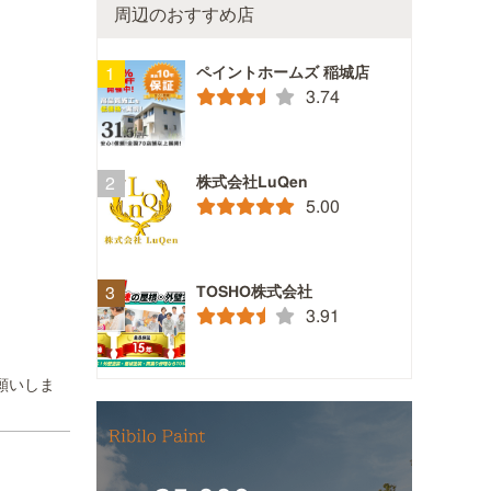
周辺のおすすめ店
ペイントホームズ 稲城店
3.74
株式会社LuQen
5.00
TOSHO株式会社
3.91
願いしま