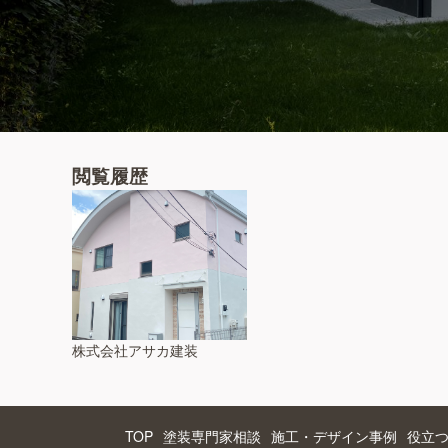
閲覧履歴
株式会社アサカ建装
TOP
塗装専門家相談
施工・デザイン事例
役立