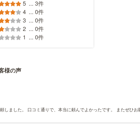
5
...
3件
4
...
0件
3
...
0件
2
...
0件
1
...
0件
客様の声
頼しました。 口コミ通りで、本当に頼んでよかったです。 またぜひお