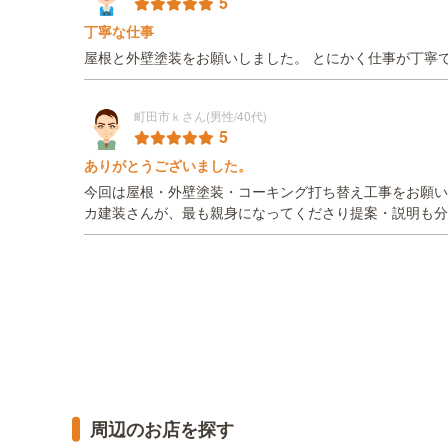
5
丁寧な仕事
屋根と外壁塗装をお願いしました。 とにかく仕事が丁寧
町田市ｋさん(男性/40代)
5
ありがとうございました。
今回は屋根・外壁塗装・コーキング打ち替え工事をお願い
カ建装さんが、最も親身になってくださり提案・説明も分
周辺のお店を探す