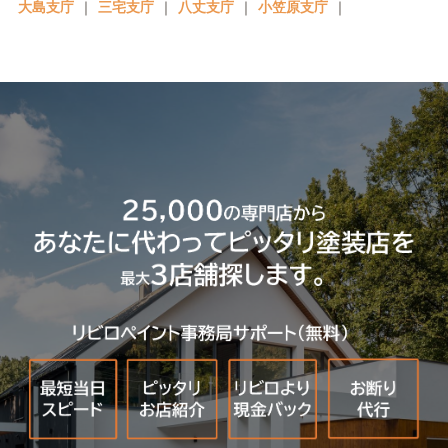
大島支庁
｜
三宅支庁
｜
八丈支庁
｜
小笠原支庁
｜