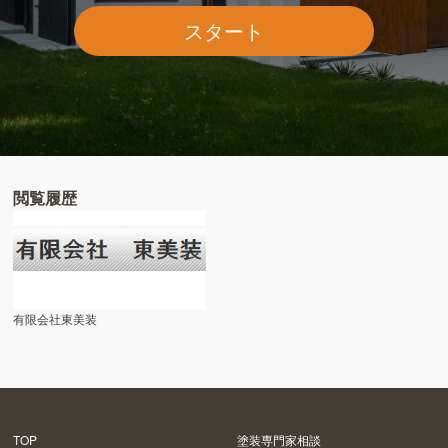
スタート
閲覧履歴
有限会社東美装
TOP
塗装専門家相談