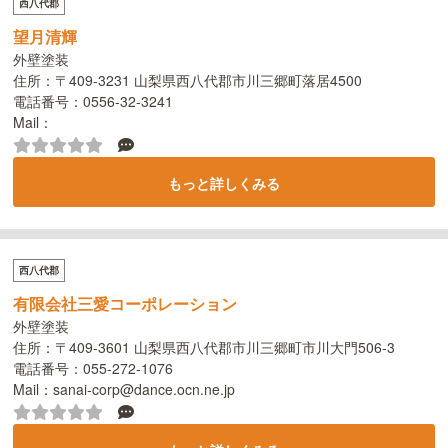
西八代郡
望月清輝
外壁塗装
住所：〒409-3231 山梨県西八代郡市川三郷町落居4500
電話番号：0556-32-3241
Mail：
もっと詳しくみる
西八代郡
有限会社三愛コーポレーション
外壁塗装
住所：〒409-3601 山梨県西八代郡市川三郷町市川大門506-3
電話番号：055-272-1076
Mail：sanai-corp@dance.ocn.ne.jp