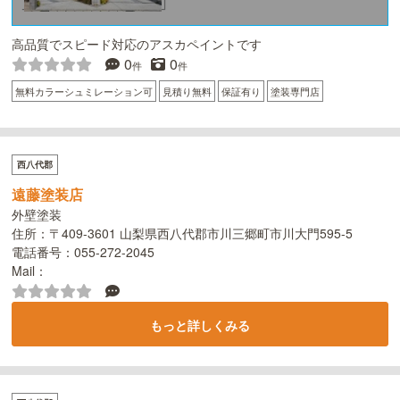
高品質でスピード対応のアスカペイントです
0
0
件
件
無料カラーシュミレーション可
見積り無料
保証有り
塗装専門店
西八代郡
遠藤塗装店
外壁塗装
住所：〒409-3601 山梨県西八代郡市川三郷町市川大門595-5
電話番号：055-272-2045
Mail：
もっと詳しくみる