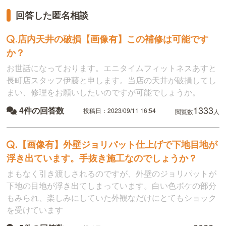
回答した匿名相談
.
店内天井の破損【画像有】この補修は可能です
か？
お世話になっております。エニタイムフィットネスあすと
長町店スタッフ伊藤と申します。当店の天井が破損してし
まい、修理をお願いしたいのですが可能でしょうか。
1333
4件の回答数
投稿日：2023/09/11 16:54
閲覧数
人
.
【画像有】外壁ジョリパット仕上げで下地目地が
浮き出ています。手抜き施工なのでしょうか？
まもなく引き渡しされるのですが、外壁のジョリパットが
下地の目地が浮き出てしまっています。白い色ボケの部分
もみられ、楽しみにしていた外観なだけにとてもショック
を受けています