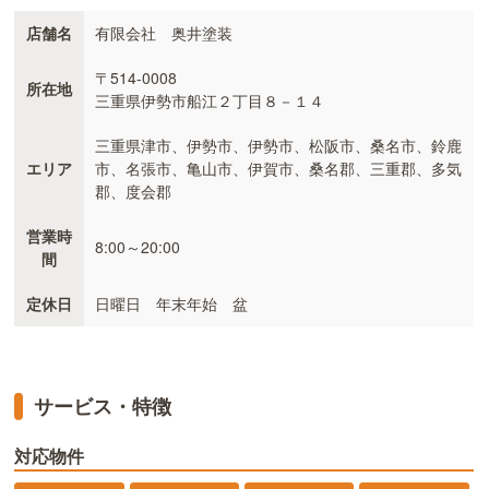
店舗名
有限会社 奥井塗装
〒514-0008
所在地
三重県伊勢市船江２丁目８－１４
三重県津市、伊勢市、伊勢市、松阪市、桑名市、鈴鹿
エリア
市、名張市、亀山市、伊賀市、桑名郡、三重郡、多気
郡、度会郡
営業時
8:00～20:00
間
定休日
日曜日 年末年始 盆
サービス・特徴
対応物件