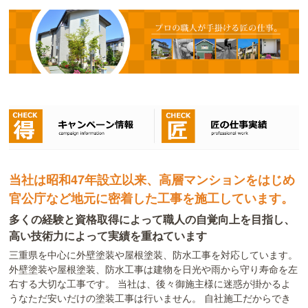
当社は昭和47年設立以来、高層マンションをはじめ
官公庁など地元に密着した工事を施工しています。
多くの経験と資格取得によって職人の自覚向上を目指し、
高い技術力によって実績を重ねています
三重県を中心に外壁塗装や屋根塗装、防水工事を対応しています。
外壁塗装や屋根塗装、防水工事は建物を日光や雨から守り寿命を左
右する大切な工事です。 当社は、後々御施主様に迷惑が掛かるよ
うなただ安いだけの塗装工事は行いません。 自社施工だからでき