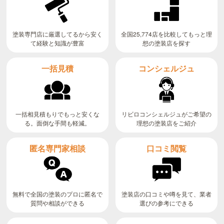
全国25,774店を比較してもっと理
塗装専門店に厳選してるから安く
て経験と知識が豊富
想の塗装店を探す
コンシェルジュ
一括見積
リビロコンシェルジュがご希望の
一括相見積もりでもっと安くな
る。面倒な手間も軽減。
理想の塗装店をご紹介
匿名専門家相談
口コミ閲覧
無料で全国の塗装のプロに匿名で
塗装店の口コミや噂を見て、業者
質問や相談ができる
選びの参考にできる