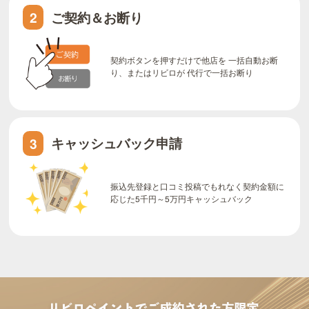
ご契約＆お断り
2
契約ボタンを押すだけで他店を 一括自動お断
り、またはリビロが 代行で一括お断り
キャッシュバック申請
3
振込先登録と口コミ投稿でもれなく契約金額に
応じた5千円～5万円キャッシュバック