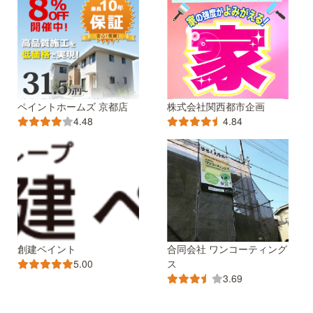
ペイントホームズ 京都店
株式会社関西都市企画
4.48
4.84
創建ペイント
合同会社 ワンコーティング
ス
5.00
3.69