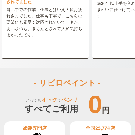
されてました
築30年以上手を入
暑い中での作業、仕事とはいえ大変お疲
きれいに仕上げてい
れさまでした。仕事も丁寧で、こちらの
す
要望にも素早く対応されていて、また、
あいさつも、きちんとされて大変気持ち
よかったです。
- リビロペイント -
0
オトク
ベンリ
とっても
で
すべてご利用
円
全国25,774店
塗装専門店