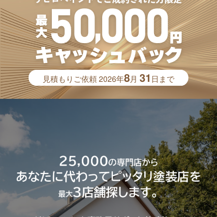
8
31
見積もりご依頼
2026年
月
日まで