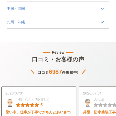
中国・四国
九州・沖縄
Review
口コミ・お客様の声
6987
口コミ
件掲載中!
2026/07/31
2026/07/31
中原 久さん(70代以上)
Uさん()
5
暑い中、仕事が丁寧できちんとあいさつ
外壁・防水塗装工事