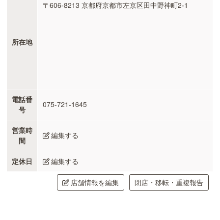
〒606-8213 京都府京都市左京区田中野神町2-1
所在地
電話番
075-721-1645
号
営業時
編集する
間
定休日
編集する
店舗情報を編集
閉店・移転・重複報告