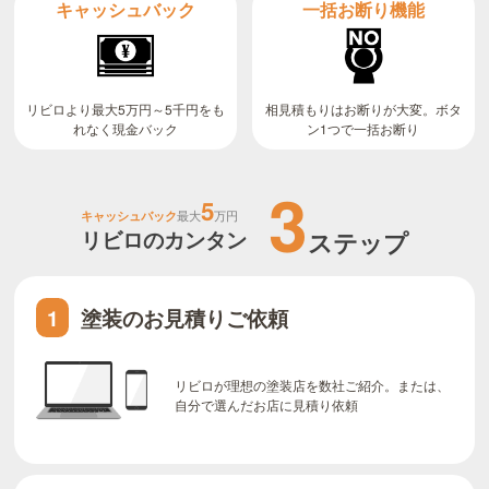
キャッシュバック
一括お断り機能
リビロより最大5万円～5千円をも
相見積もりはお断りが大変。ボタ
ン1つで一括お断り
れなく現金バック
3
5
キャッシュバック
最大
万円
リビロのカンタン
ステップ
塗装のお見積りご依頼
1
リビロが理想の塗装店を数社ご紹介。または、
自分で選んだお店に見積り依頼