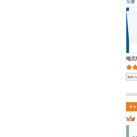
地元
無料
キャ