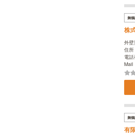
舞鶴
株
外壁
住所：
電話番
Mai
舞鶴
有