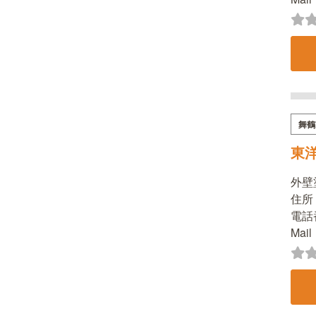
舞鶴
東
外壁
住所
電話番
Mai