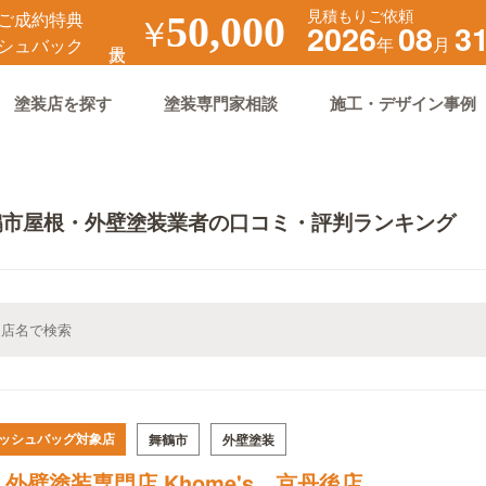
見積もりご依頼
ご成約特典
￥
50,000
2026
08
3
年
月
シュバック
塗装店を探す
塗装専門家相談
施工・デザイン事例
鶴市屋根・外壁塗装業者の口コミ・評判ランキング
ッシュバッグ対象店
舞鶴市
外壁塗装
外壁塗装専門店 Khome's 京丹後店