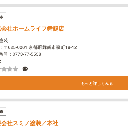
市
式会社ホームライフ舞鶴店
塗装
〒625-0061 京都府舞鶴市森町18-12
号：0773-77-5538
l：
もっと詳しくみる
市
限会社スミノ塗装／本社