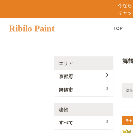
今なら
キャッ
Ribilo Paint
TOP
舞
エリア
京都府
舞鶴市
建物
キャ
すべて