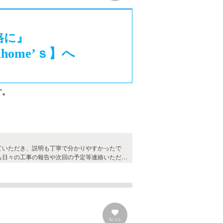
格に』
ome’ｓ】へ
す。
も日々の工事の報告や次回の予定等連絡いただけ
ありがとうございました。
気になる