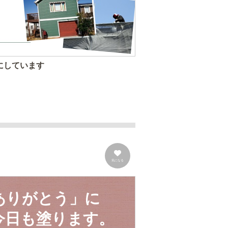
にしています
気になる
ありがとう」に
日も塗ります。