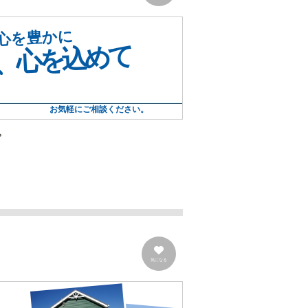
心を豊かに
、心を込めて
お気軽にご相談ください。
。
気になる