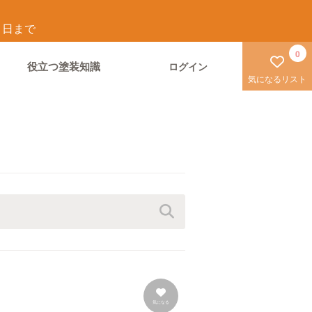
1
日まで
0
役立つ塗装知識
ログイン
気になるリスト
気になる