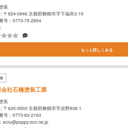
塗装
：〒624-0946 京都府舞鶴市字下福井2-10
号：0773-75-2854
l：
もっと詳しくみる
市
限会社石橋塗装工業
塗装
〒625-0003 京都府舞鶴市字吉野836-1
号：0773-63-2163
：ecru@poppy.ocn.ne.jp