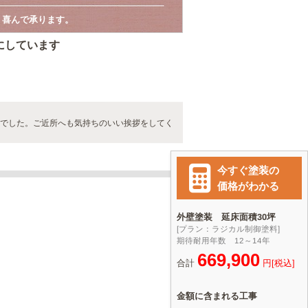
、喜んで承ります。
にしています
作業でした。ご近所へも気持ちのいい挨拶をしてく