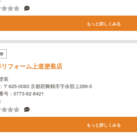
もっと詳しくみる
市
洋リフォーム上道塗装店
塗装
：〒625-0083 京都府舞鶴市字余部上289-5
号：0773-62-8421
l：
もっと詳しくみる