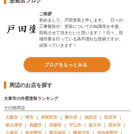
塗装店ブログ
ご挨拶
初めまして。戸田塗装と申します。 日々の
工事報告や、塗装についての知識等を今後、
投稿させて頂きたいと思います！！日々、現
場作業を行っている為不慣れな投稿ですが、
頑張っていきます！
ブログをもっとみる
周辺のお店を探す
大東市の外壁塗装ランキング
その他周辺
大阪市
｜
堺市
｜
岸和田市
｜
豊中市
｜
池田市
｜
吹田市
｜
泉大津市
｜
高槻市
｜
貝塚市
｜
守口市
｜
枚方市
｜
茨木市
｜
八尾市
｜
泉佐野市
｜
富田林市
｜
寝屋川市
｜
河内長野市
｜