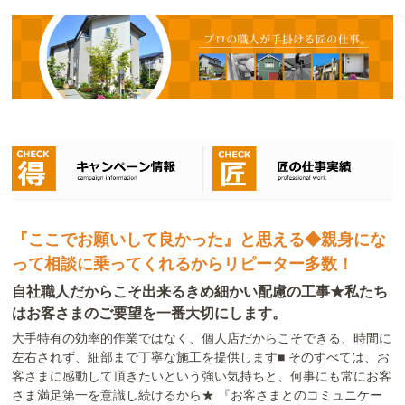
『ここでお願いして良かった』と思える◆親身にな
って相談に乗ってくれるからリピーター多数！
自社職人だからこそ出来るきめ細かい配慮の工事★私たち
はお客さまのご要望を一番大切にします。
大手特有の効率的作業ではなく、個人店だからこそできる、時間に
左右されず、細部まで丁寧な施工を提供します■ そのすべては、お
客さまに感動して頂きたいという強い気持ちと、何事にも常にお客
さま満足第一を意識し続けるから★ 『お客さまとのコミュニケー