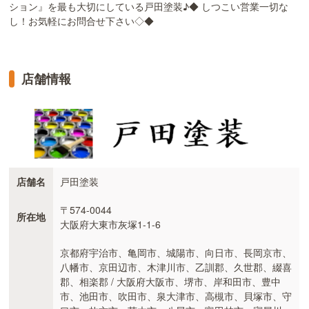
ション』を最も大切にしている戸田塗装♪◆ しつこい営業一切な
し！お気軽にお問合せ下さい◇◆
店舗情報
店舗名
戸田塗装
〒574-0044
所在地
大阪府大東市灰塚1-1-6
京都府宇治市、亀岡市、城陽市、向日市、長岡京市、
八幡市、京田辺市、木津川市、乙訓郡、久世郡、綴喜
郡、相楽郡 / 大阪府大阪市、堺市、岸和田市、豊中
市、池田市、吹田市、泉大津市、高槻市、貝塚市、守