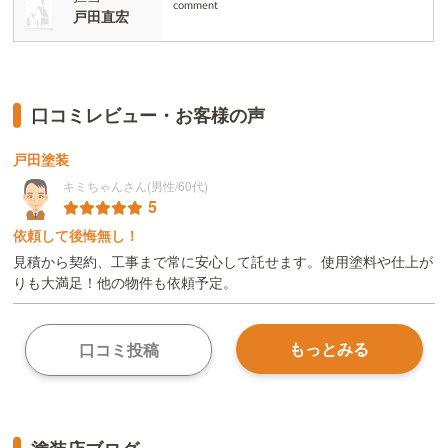
comment
戸田直宏
口コミレビュー・お客様の声
戸田塗装
キミちゃんさん(男性/60代)
5
依頼して後悔無し！
見積から契約、工事まで常に安心して託せます。使用塗料や仕上が
りも大満足！他の物件も依頼予定。
もっとみる
口コミ投稿