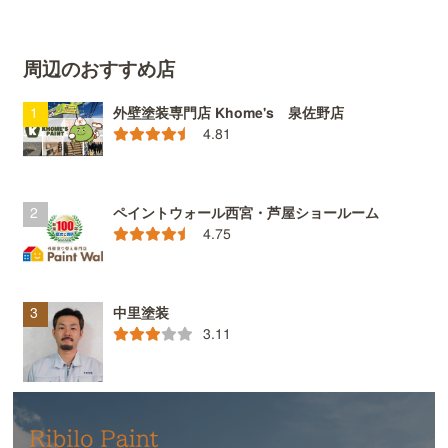
周辺のおすすめ店
外壁塗装専門店 Khome's 泉佐野店
4.81
ペイントウォール西宮・芦屋ショールーム
4.75
中里塗装
3.11