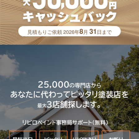
8
31
見積もりご依頼
2026年
月
日まで