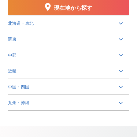
現在地から探す
北海道・東北
関東
中部
近畿
中国・四国
九州・沖縄