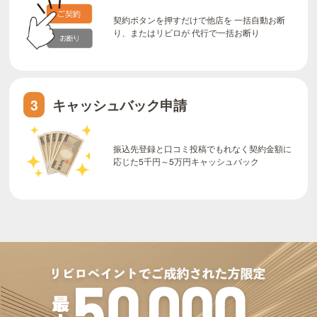
契約ボタンを押すだけで他店を 一括自動お断
り、またはリビロが 代行で一括お断り
キャッシュバック申請
3
振込先登録と口コミ投稿でもれなく契約金額に
応じた5千円～5万円キャッシュバック