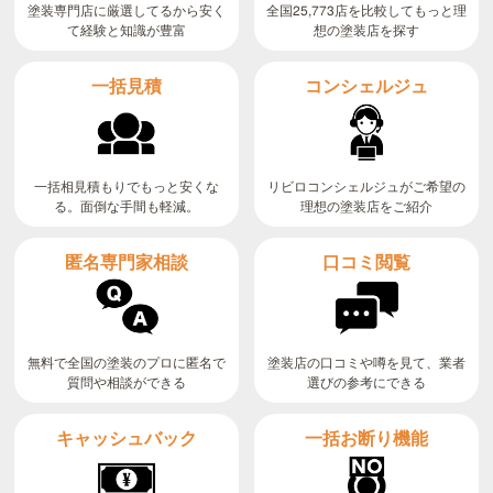
全国25,773店を比較してもっと理
塗装専門店に厳選してるから安く
て経験と知識が豊富
想の塗装店を探す
コンシェルジュ
一括見積
リビロコンシェルジュがご希望の
一括相見積もりでもっと安くな
る。面倒な手間も軽減。
理想の塗装店をご紹介
匿名専門家相談
口コミ閲覧
無料で全国の塗装のプロに匿名で
塗装店の口コミや噂を見て、業者
質問や相談ができる
選びの参考にできる
キャッシュバック
一括お断り機能