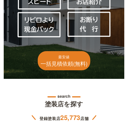
最安値
一括見積依頼(無料)
search
塗装店を探す
25,773
登録塗装店
店舗