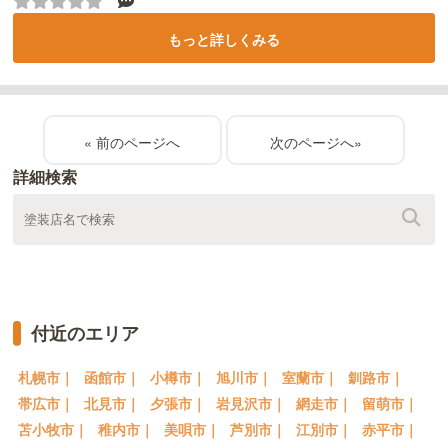
もっと詳しくみる
«
»
詳細検索
付近のエリア
札幌市｜
函館市｜
小樽市｜
旭川市｜
室蘭市｜
釧路市｜
帯広市｜
北見市｜
夕張市｜
岩見沢市｜
網走市｜
留萌市｜
苫小牧市｜
稚内市｜
美唄市｜
芦別市｜
江別市｜
赤平市｜