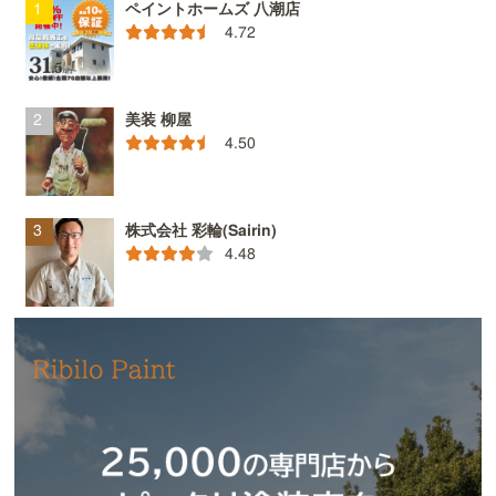
ペイントホームズ 八潮店
4.72
美装 柳屋
4.50
株式会社 彩輪(Sairin)
4.48