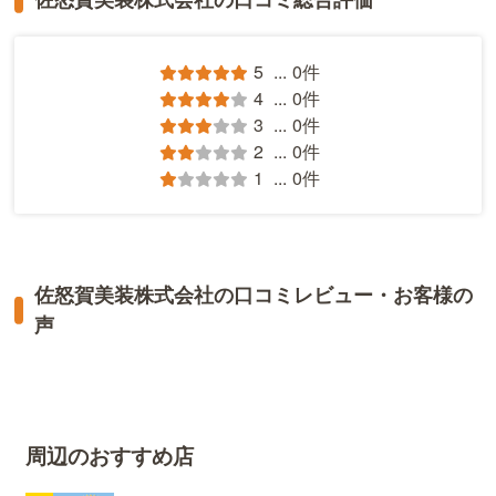
5
...
0件
4
...
0件
3
...
0件
2
...
0件
1
...
0件
佐怒賀美装株式会社の口コミレビュー・お客様の
声
周辺のおすすめ店