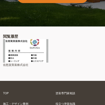
閲覧履歴
佐怒賀美装株式会社
TOP
塗装専門家相談
施工・デザイン事例
役立つ塗装知識