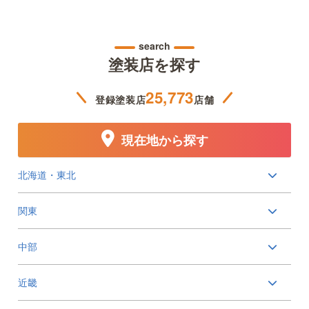
search
塗装店を探す
25,773
登録塗装店
店舗
現在地から探す
北海道・東北
関東
中部
近畿