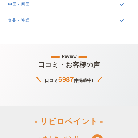
中国・四国
九州・沖縄
Review
口コミ・お客様の声
6987
口コミ
件掲載中!
- リビロペイント -