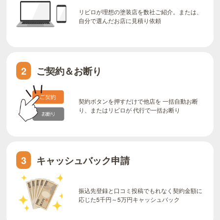
リビロが理想の塗装店を数社ご紹介。または、
自分で選んだお店に見積り依頼
ご契約＆お断り
2
契約ボタンを押すだけで他店を 一括自動お断
り、またはリビロが 代行で一括お断り
キャッシュバック申請
3
振込先登録と口コミ投稿でもれなく契約金額に
応じた5千円～5万円キャッシュバック