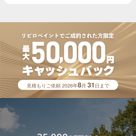
8
31
見積もりご依頼
2026年
月
日まで