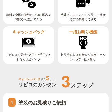
無料で全国の塗装のプロに匿名で
塗装店の口コミや噂を見て、業者
質問や相談ができる
選びの参考にできる
キャッシュバック
一括お断り機能
リビロより最大5万円～5千円をも
相見積もりはお断りが大変。ボタ
ン1つで一括お断り
れなく現金バック
3
5
キャッシュバック
最大
万円
リビロのカンタン
ステップ
塗装のお見積りご依頼
1