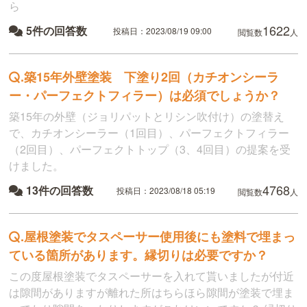
ら
1622
5件の回答数
投稿日：2023/08/19 09:00
閲覧数
人
.
築15年外壁塗装 下塗り2回（カチオンシーラ
ー・パーフェクトフィラー）は必須でしょうか？
築15年の外壁（ジョリパットとリシン吹付け）の塗替え
で、カチオンシーラー（1回目）、パーフェクトフィラー
（2回目）、パーフェクトトップ（3、4回目）の提案を受
けました。
4768
13件の回答数
投稿日：2023/08/18 05:19
閲覧数
人
.
屋根塗装でタスペーサー使用後にも塗料で埋まっ
ている箇所があります。縁切りは必要ですか？
この度屋根塗装でタスペーサーを入れて貰いましたが付近
は隙間がありますが離れた所はちらほら隙間が塗装で埋ま