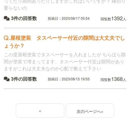
ってたり隙間あったりしますがこれはいいですか？ 縁切り
要らないの
1392
3件の回答数
投稿日：2023/08/17 05:54
閲覧数
人
.
屋根塗装 タスペーサー付近の隙間は大丈夫でし
ょうか？
この度屋根塗装でタスペーサーを入れましたが ちらほら隙
間が塗装で埋まってます、タスペーサー付近は隙間があり
ますがこれは大丈夫なのか心配で教えて下さい
1368
3件の回答数
投稿日：2023/08/15 19:55
閲覧数
人
«
»