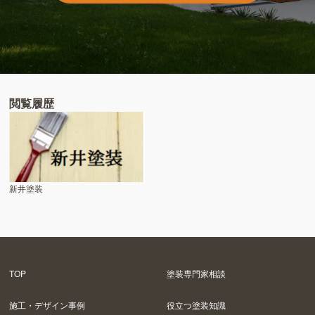
閲覧履歴
新井塗装
TOP
塗装専門家相談
施工・デザイン事例
役立つ塗装知識