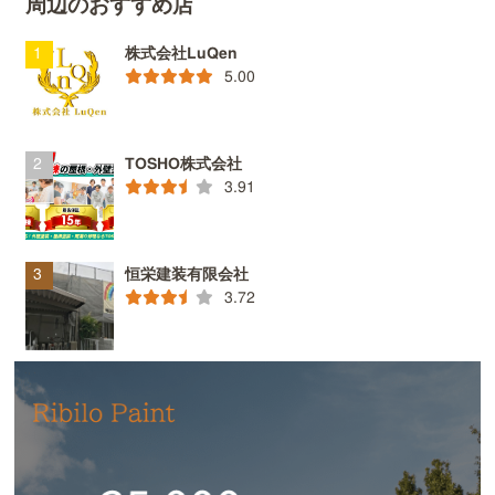
周辺のおすすめ店
株式会社LuQen
5.00
TOSHO株式会社
3.91
恒栄建装有限会社
3.72