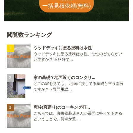
一括見積依頼(無料)
閲覧数ランキング
ウッドデッキに塗る塗料は水性...
ウッドデッキに塗る塗料は水性、油性のどちらがい
いですか？ 不格好で...
家の基礎？地面近くのコンクリ...
どこの家を見ても、 地面に接してる基礎と言う部分
ですか？（専門用語...
窓枠(窓廻り)のコーキング打...
こちらでは、直接塗装店さんが質問に答えて下さる
ということで、何点か質...