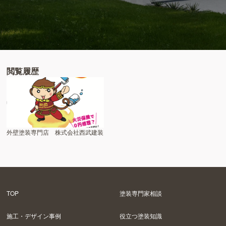
閲覧履歴
外壁塗装専門店 株式会社西武建装
TOP
塗装専門家相談
施工・デザイン事例
役立つ塗装知識