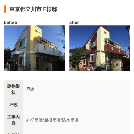
東京都立川市 F様邸
before
after
建物形
戸建
状
坪数
工事内
外壁塗装/屋根塗装/防水塗装
容