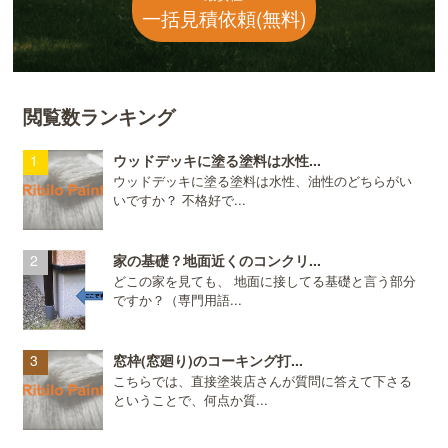
一括見積依頼(無料)
閲覧数ランキング
ウッドデッキに塗る塗料は水性...
ウッドデッキに塗る塗料は水性、油性のどちらがい
いですか？ 不格好で...
家の基礎？地面近くのコンクリ...
どこの家を見ても、 地面に接してる基礎と言う部分
ですか？（専門用語...
窓枠(窓廻り)のコーキング打...
こちらでは、直接塗装店さんが質問に答えて下さる
ということで、何点か質...