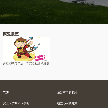
閲覧履歴
外壁塗装専門店 株式会社西武建装
TOP
塗装専門家相談
施工・デザイン事例
役立つ塗装知識