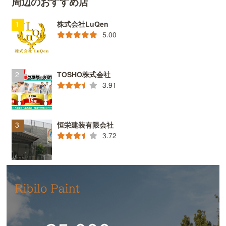
周辺のおすすめ店
株式会社LuQen
5.00
TOSHO株式会社
3.91
恒栄建装有限会社
3.72