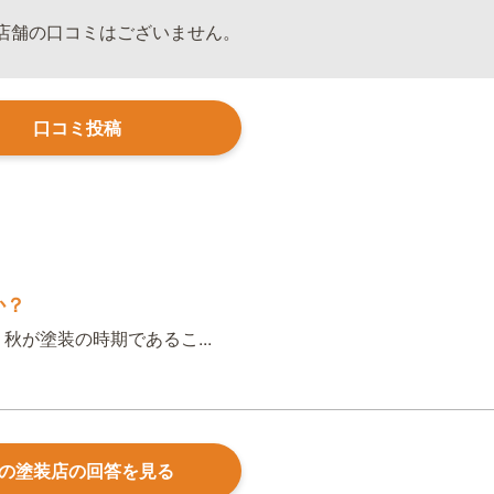
店舗の口コミはございません。
口コミ投稿
か？
が塗装の時期であるこ...
の塗装店の回答を見る