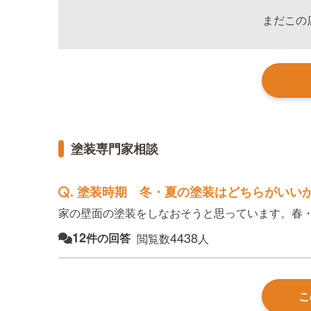
まだこの
塗装専門家相談
.
塗装時期 冬・夏の塗装はどちらがいい
家の壁面の塗装をしなおそうと思っています。春・秋
12
4438
件の回答
閲覧数
人
こ