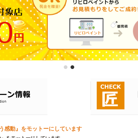
う感動』をモットーにしています
動』をモットーにしています