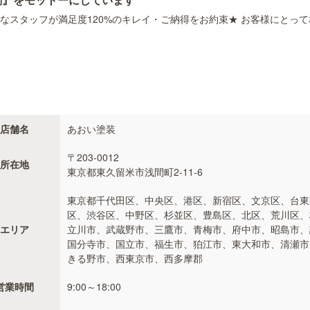
なスタッフが満足度120%のキレイ・ご納得をお約束★ お客様にとっ
店舗名
あおい塗装
〒203-0012
所在地
東京都東久留米市浅間町2-11-6
東京都千代田区、中央区、港区、新宿区、文京区、台東
区、渋谷区、中野区、杉並区、豊島区、北区、荒川区、
エリア
立川市、武蔵野市、三鷹市、青梅市、府中市、昭島市、
国分寺市、国立市、福生市、狛江市、東大和市、清瀬市
きる野市、西東京市、西多摩郡
営業時間
9:00～18:00