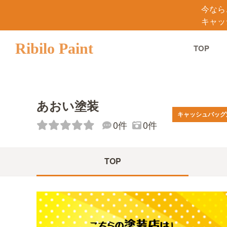
今なら
キャッ
Ribilo Paint
TOP
あおい塗装
キャッシュバッグ
0件
0件
TOP