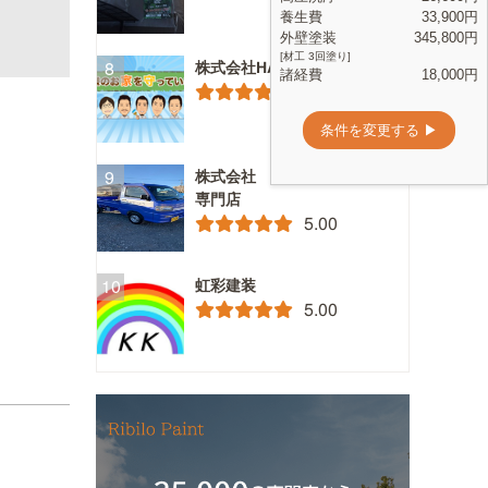
株式会社HAMA塗装
4.31
株式会社 サンユウ 外壁塗装
専門店
5.00
虹彩建装
5.00