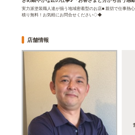
実力派塗装職人達が揃う地域密着型のお店■ 親切で仕事熱心
積り無料！お気軽にお問合せください◇◆
店舗情報