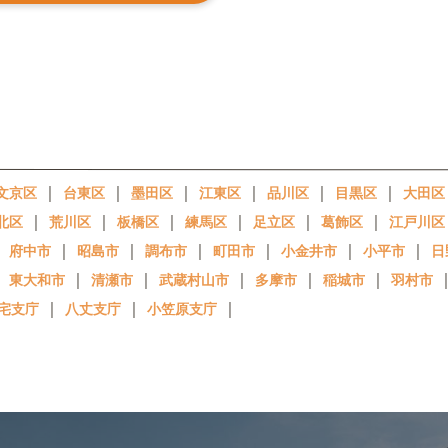
｜
｜
｜
｜
｜
｜
文京区
台東区
墨田区
江東区
品川区
目黒区
大田区
｜
｜
｜
｜
｜
｜
北区
荒川区
板橋区
練馬区
足立区
葛飾区
江戸川区
｜
｜
｜
｜
｜
｜
｜
府中市
昭島市
調布市
町田市
小金井市
小平市
日
｜
｜
｜
｜
｜
｜
東大和市
清瀬市
武蔵村山市
多摩市
稲城市
羽村市
｜
｜
｜
宅支庁
八丈支庁
小笠原支庁