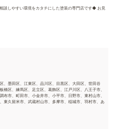
て相談しやすい環境をカタチにした塗装の専門店です◆ お見
区、墨田区、江東区、品川区、目黒区、大田区、世田谷
板橋区、練馬区、足立区、葛飾区、江戸川区、八王子市、
調布市、町田市、小金井市、小平市、日野市、東村山市、
、東久留米市、武蔵村山市、多摩市、稲城市、羽村市、あ