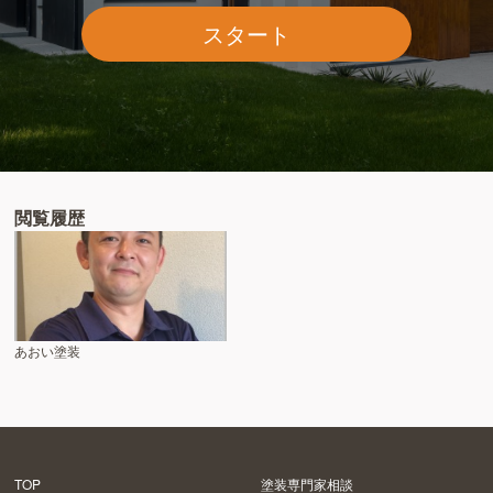
スタート
閲覧履歴
あおい塗装
TOP
塗装専門家相談