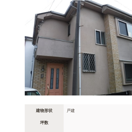
建物形状
戸建
坪数