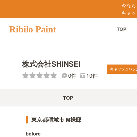
今なら
キャッ
Ribilo Paint
TOP
株式会社SHINSEI
キャッシュバッ
10件
0件
TOP
東京都稲城市 M様邸
before