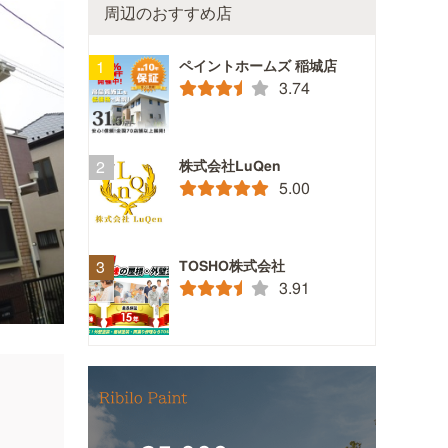
周辺のおすすめ店
ペイントホームズ 稲城店
3.74
株式会社LuQen
5.00
TOSHO株式会社
3.91